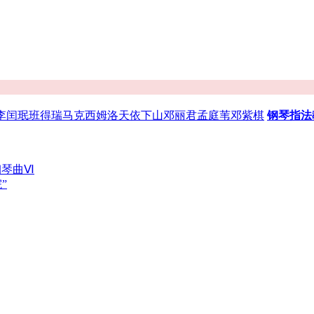
李闰珉
班得瑞
马克西姆
洛天依
下山
邓丽君
孟庭苇
邓紫棋
钢琴指法
钢琴曲Ⅵ
”