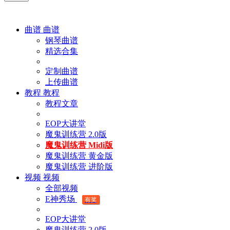
曲谱
曲谱
钢琴曲谱
精选合集
定制曲谱
上传曲谱
教程
教程
教程文章
EOP大讲堂
魔鬼训练营 2.0版
魔鬼训练营 Midi版
魔鬼训练营 黄金版
魔鬼训练营 进阶版
视频
视频
全部视频
E神秀场
有奖
EOP大讲堂
魔鬼训练营 2.0版