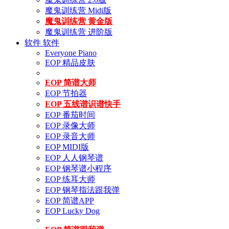
魔鬼训练营 Midi版
魔鬼训练营 黄金版
魔鬼训练营 进阶版
软件
软件
Everyone Piano
EOP 精品皮肤
EOP 简谱大师
EOP 节拍器
EOP 五线谱识谱快手
EOP 番茄时间
EOP 录像大师
EOP 录音大师
EOP MIDI版
EOP 人人钢琴谱
EOP 钢琴谱小程序
EOP 练耳大师
EOP 钢琴指法跟我弹
EOP 简谱APP
EOP Lucky Dog