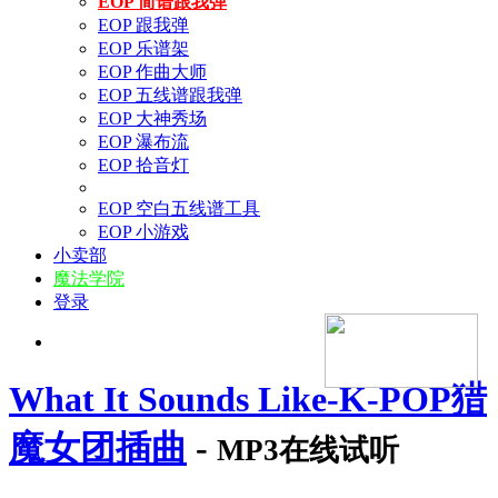
EOP 简谱跟我弹
EOP 跟我弹
EOP 乐谱架
EOP 作曲大师
EOP 五线谱跟我弹
EOP 大神秀场
EOP 瀑布流
EOP 拾音灯
EOP 空白五线谱工具
EOP 小游戏
小卖部
魔法学院
登录
What It Sounds Like-K-POP猎
魔女团插曲
-
MP3在线试听