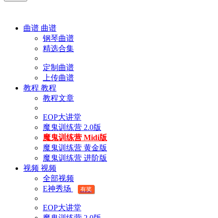
曲谱
曲谱
钢琴曲谱
精选合集
定制曲谱
上传曲谱
教程
教程
教程文章
EOP大讲堂
魔鬼训练营 2.0版
魔鬼训练营 Midi版
魔鬼训练营 黄金版
魔鬼训练营 进阶版
视频
视频
全部视频
E神秀场
有奖
EOP大讲堂
魔鬼训练营 2.0版