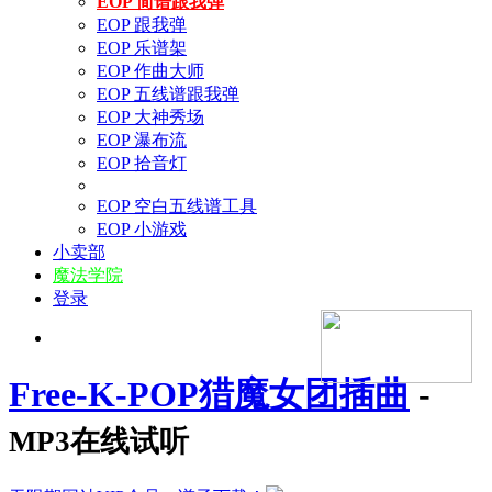
EOP 简谱跟我弹
EOP 跟我弹
EOP 乐谱架
EOP 作曲大师
EOP 五线谱跟我弹
EOP 大神秀场
EOP 瀑布流
EOP 拾音灯
EOP 空白五线谱工具
EOP 小游戏
小卖部
魔法学院
登录
Free-K-POP猎魔女团插曲
-
MP3在线试听