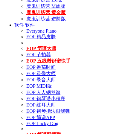
魔鬼训练营 Midi版
魔鬼训练营 黄金版
魔鬼训练营 进阶版
软件
软件
Everyone Piano
EOP 精品皮肤
EOP 简谱大师
EOP 节拍器
EOP 五线谱识谱快手
EOP 番茄时间
EOP 录像大师
EOP 录音大师
EOP MIDI版
EOP 人人钢琴谱
EOP 钢琴谱小程序
EOP 练耳大师
EOP 钢琴指法跟我弹
EOP 简谱APP
EOP Lucky Dog