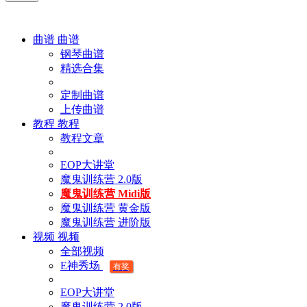
曲谱
曲谱
钢琴曲谱
精选合集
定制曲谱
上传曲谱
教程
教程
教程文章
EOP大讲堂
魔鬼训练营 2.0版
魔鬼训练营 Midi版
魔鬼训练营 黄金版
魔鬼训练营 进阶版
视频
视频
全部视频
E神秀场
有奖
EOP大讲堂
魔鬼训练营 2.0版