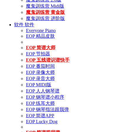
魔鬼训练营 Midi版
魔鬼训练营 黄金版
魔鬼训练营 进阶版
软件
软件
Everyone Piano
EOP 精品皮肤
EOP 简谱大师
EOP 节拍器
EOP 五线谱识谱快手
EOP 番茄时间
EOP 录像大师
EOP 录音大师
EOP MIDI版
EOP 人人钢琴谱
EOP 钢琴谱小程序
EOP 练耳大师
EOP 钢琴指法跟我弹
EOP 简谱APP
EOP Lucky Dog