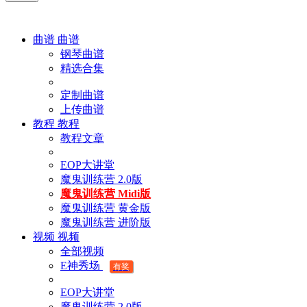
曲谱
曲谱
钢琴曲谱
精选合集
定制曲谱
上传曲谱
教程
教程
教程文章
EOP大讲堂
魔鬼训练营 2.0版
魔鬼训练营 Midi版
魔鬼训练营 黄金版
魔鬼训练营 进阶版
视频
视频
全部视频
E神秀场
有奖
EOP大讲堂
魔鬼训练营 2.0版