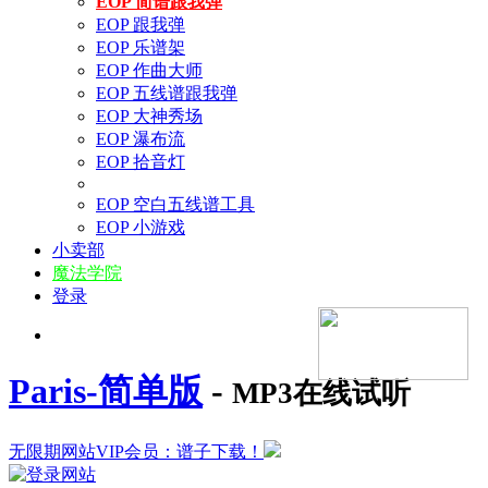
EOP 简谱跟我弹
EOP 跟我弹
EOP 乐谱架
EOP 作曲大师
EOP 五线谱跟我弹
EOP 大神秀场
EOP 瀑布流
EOP 拾音灯
EOP 空白五线谱工具
EOP 小游戏
小卖部
魔法学院
登录
Paris-简单版
-
MP3在线试听
无限期网站VIP会员：谱子下载！