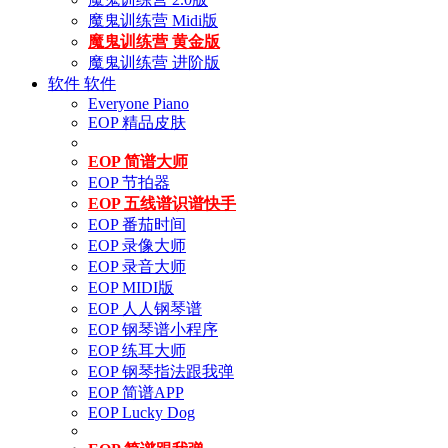
魔鬼训练营 Midi版
魔鬼训练营 黄金版
魔鬼训练营 进阶版
软件
软件
Everyone Piano
EOP 精品皮肤
EOP 简谱大师
EOP 节拍器
EOP 五线谱识谱快手
EOP 番茄时间
EOP 录像大师
EOP 录音大师
EOP MIDI版
EOP 人人钢琴谱
EOP 钢琴谱小程序
EOP 练耳大师
EOP 钢琴指法跟我弹
EOP 简谱APP
EOP Lucky Dog