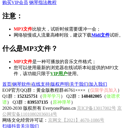
购买VIP会员
钢琴指法教程
注意：
MP3文件
比较大，试听时候需要缓冲一会；
网络较慢或人流量高峰时段，建议下载
Midi文件
试听。
什么是MP3文件？
MP3文件
是一种可播放的音乐文件格式；
您可以使用最新的浏览器在线试听本站提供的MP3文
件，该功能只限于
VIP用户
使用。
首页
|
钢琴软件
|
在线支持
|
版权声明
|
关于我们
|
加入我们
EOP官方QQ群：黄金版教程群46761××××（
仅限学员加入
）
Q1群：
152325751
（
弹琴学习
） Q2群：
148482005
（
做谱求
谱
） Q3群：
839537135
（
原神弹琴
）
2020-2030 版权所有 EveryonePiano.cn
京ICP备13017002号
京
公网安备11010802036014号
网络文化经营许可证：
京网文【2021】4670-1086号
扫描抖音关注我们