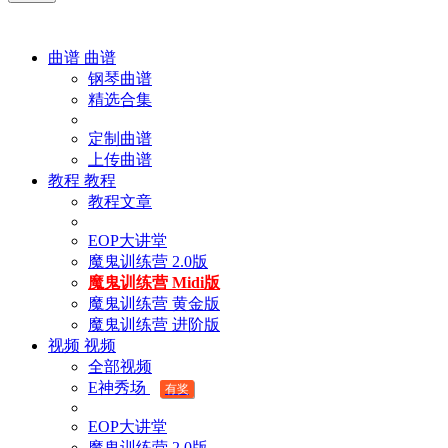
曲谱
曲谱
钢琴曲谱
精选合集
定制曲谱
上传曲谱
教程
教程
教程文章
EOP大讲堂
魔鬼训练营 2.0版
魔鬼训练营 Midi版
魔鬼训练营 黄金版
魔鬼训练营 进阶版
视频
视频
全部视频
E神秀场
有奖
EOP大讲堂
魔鬼训练营 2.0版