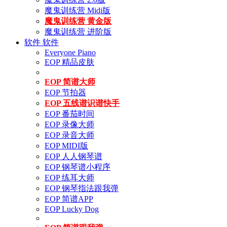
魔鬼训练营 Midi版
魔鬼训练营 黄金版
魔鬼训练营 进阶版
软件
软件
Everyone Piano
EOP 精品皮肤
EOP 简谱大师
EOP 节拍器
EOP 五线谱识谱快手
EOP 番茄时间
EOP 录像大师
EOP 录音大师
EOP MIDI版
EOP 人人钢琴谱
EOP 钢琴谱小程序
EOP 练耳大师
EOP 钢琴指法跟我弹
EOP 简谱APP
EOP Lucky Dog