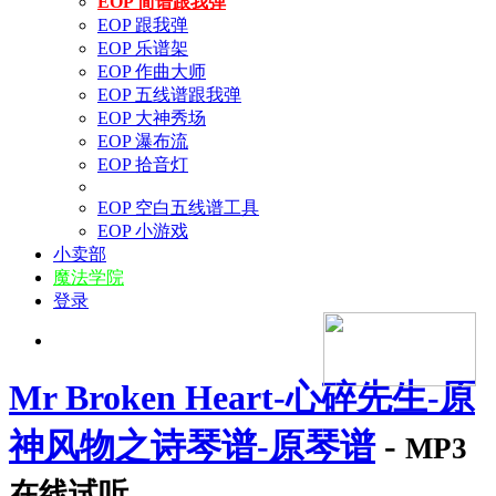
EOP 简谱跟我弹
EOP 跟我弹
EOP 乐谱架
EOP 作曲大师
EOP 五线谱跟我弹
EOP 大神秀场
EOP 瀑布流
EOP 拾音灯
EOP 空白五线谱工具
EOP 小游戏
小卖部
魔法学院
登录
Mr Broken Heart-心碎先生-原
神风物之诗琴谱-原琴谱
-
MP3
在线试听