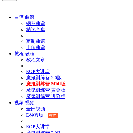
曲谱
曲谱
钢琴曲谱
精选合集
定制曲谱
上传曲谱
教程
教程
教程文章
EOP大讲堂
魔鬼训练营 2.0版
魔鬼训练营 Midi版
魔鬼训练营 黄金版
魔鬼训练营 进阶版
视频
视频
全部视频
E神秀场
有奖
EOP大讲堂
魔鬼训练营 2.0版