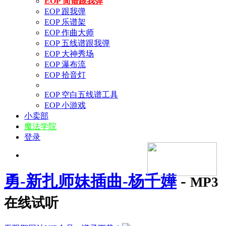
EOP 简谱跟我弹
EOP 跟我弹
EOP 乐谱架
EOP 作曲大师
EOP 五线谱跟我弹
EOP 大神秀场
EOP 瀑布流
EOP 拾音灯
EOP 空白五线谱工具
EOP 小游戏
小卖部
魔法学院
登录
勇-新扎师妹插曲-杨千嬅
-
MP3
在线试听