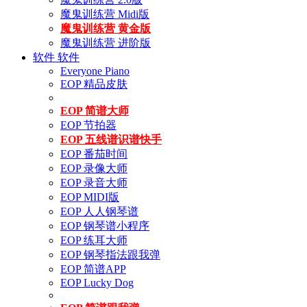
魔鬼训练营 Midi版
魔鬼训练营 黄金版
魔鬼训练营 进阶版
软件
软件
Everyone Piano
EOP 精品皮肤
EOP 简谱大师
EOP 节拍器
EOP 五线谱识谱快手
EOP 番茄时间
EOP 录像大师
EOP 录音大师
EOP MIDI版
EOP 人人钢琴谱
EOP 钢琴谱小程序
EOP 练耳大师
EOP 钢琴指法跟我弹
EOP 简谱APP
EOP Lucky Dog