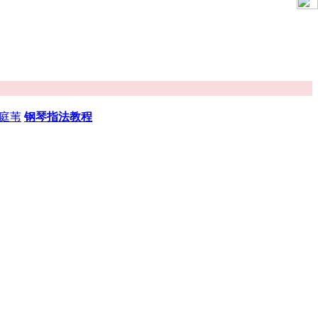
庭苇
钢琴指法教程