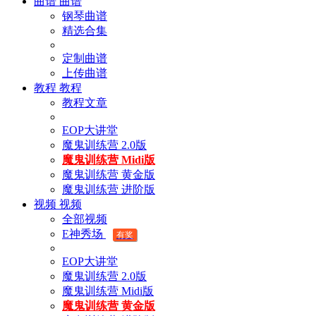
曲谱
曲谱
钢琴曲谱
精选合集
定制曲谱
上传曲谱
教程
教程
教程文章
EOP大讲堂
魔鬼训练营 2.0版
魔鬼训练营 Midi版
魔鬼训练营 黄金版
魔鬼训练营 进阶版
视频
视频
全部视频
E神秀场
有奖
EOP大讲堂
魔鬼训练营 2.0版
魔鬼训练营 Midi版
魔鬼训练营 黄金版