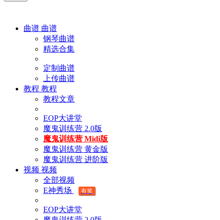
曲谱
曲谱
钢琴曲谱
精选合集
定制曲谱
上传曲谱
教程
教程
教程文章
EOP大讲堂
魔鬼训练营 2.0版
魔鬼训练营 Midi版
魔鬼训练营 黄金版
魔鬼训练营 进阶版
视频
视频
全部视频
E神秀场
有奖
EOP大讲堂
魔鬼训练营 2.0版