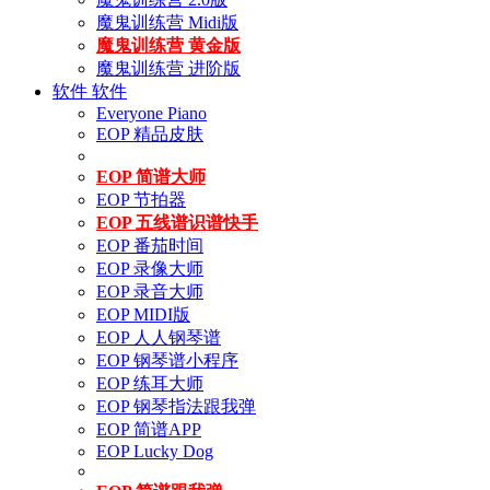
魔鬼训练营 Midi版
魔鬼训练营 黄金版
魔鬼训练营 进阶版
软件
软件
Everyone Piano
EOP 精品皮肤
EOP 简谱大师
EOP 节拍器
EOP 五线谱识谱快手
EOP 番茄时间
EOP 录像大师
EOP 录音大师
EOP MIDI版
EOP 人人钢琴谱
EOP 钢琴谱小程序
EOP 练耳大师
EOP 钢琴指法跟我弹
EOP 简谱APP
EOP Lucky Dog