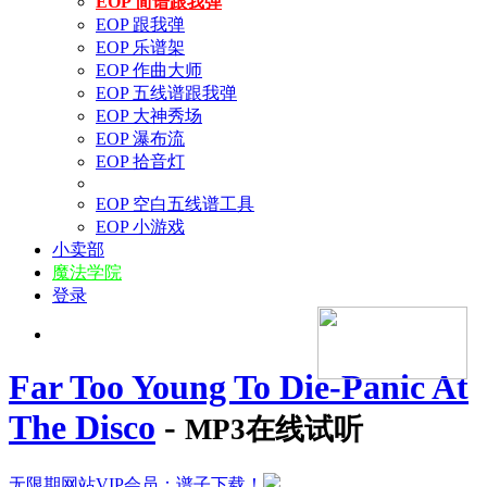
EOP 简谱跟我弹
EOP 跟我弹
EOP 乐谱架
EOP 作曲大师
EOP 五线谱跟我弹
EOP 大神秀场
EOP 瀑布流
EOP 拾音灯
EOP 空白五线谱工具
EOP 小游戏
小卖部
魔法学院
登录
Far Too Young To Die-Panic At
The Disco
-
MP3在线试听
无限期网站VIP会员：谱子下载！