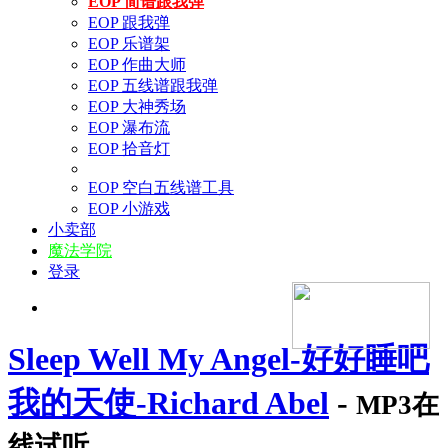
EOP 简谱跟我弹
EOP 跟我弹
EOP 乐谱架
EOP 作曲大师
EOP 五线谱跟我弹
EOP 大神秀场
EOP 瀑布流
EOP 拾音灯
EOP 空白五线谱工具
EOP 小游戏
小卖部
魔法学院
登录
Sleep Well My Angel-好好睡吧
我的天使-Richard Abel
-
MP3在
线试听