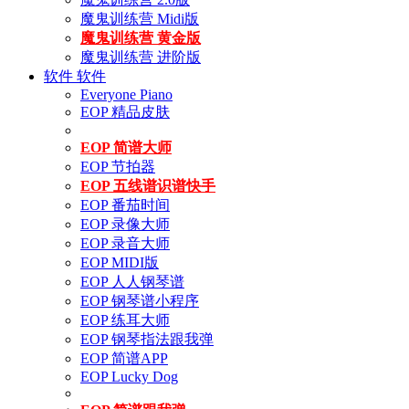
魔鬼训练营 Midi版
魔鬼训练营 黄金版
魔鬼训练营 进阶版
软件
软件
Everyone Piano
EOP 精品皮肤
EOP 简谱大师
EOP 节拍器
EOP 五线谱识谱快手
EOP 番茄时间
EOP 录像大师
EOP 录音大师
EOP MIDI版
EOP 人人钢琴谱
EOP 钢琴谱小程序
EOP 练耳大师
EOP 钢琴指法跟我弹
EOP 简谱APP
EOP Lucky Dog