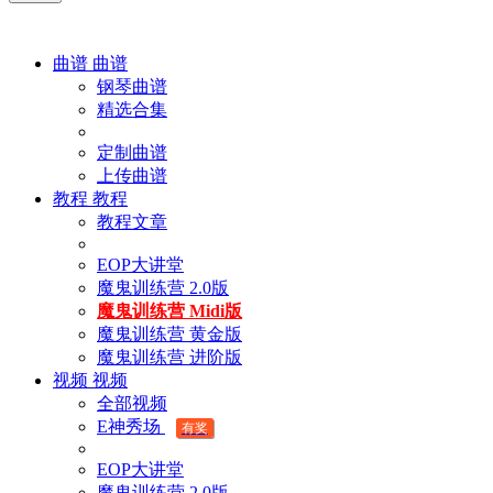
曲谱
曲谱
钢琴曲谱
精选合集
定制曲谱
上传曲谱
教程
教程
教程文章
EOP大讲堂
魔鬼训练营 2.0版
魔鬼训练营 Midi版
魔鬼训练营 黄金版
魔鬼训练营 进阶版
视频
视频
全部视频
E神秀场
有奖
EOP大讲堂
魔鬼训练营 2.0版