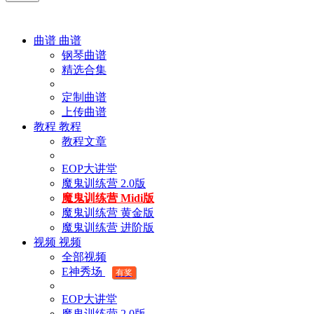
曲谱
曲谱
钢琴曲谱
精选合集
定制曲谱
上传曲谱
教程
教程
教程文章
EOP大讲堂
魔鬼训练营 2.0版
魔鬼训练营 Midi版
魔鬼训练营 黄金版
魔鬼训练营 进阶版
视频
视频
全部视频
E神秀场
有奖
EOP大讲堂
魔鬼训练营 2.0版