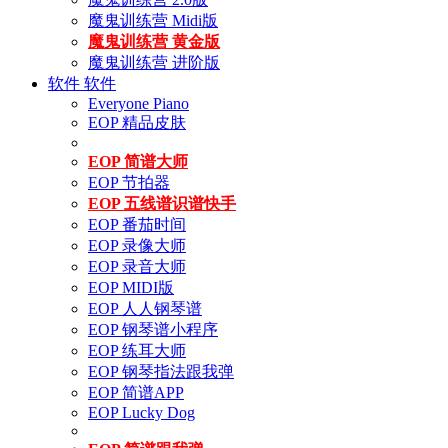
魔鬼训练营 Midi版
魔鬼训练营 黄金版
魔鬼训练营 进阶版
软件
软件
Everyone Piano
EOP 精品皮肤
EOP 简谱大师
EOP 节拍器
EOP 五线谱识谱快手
EOP 番茄时间
EOP 录像大师
EOP 录音大师
EOP MIDI版
EOP 人人钢琴谱
EOP 钢琴谱小程序
EOP 练耳大师
EOP 钢琴指法跟我弹
EOP 简谱APP
EOP Lucky Dog