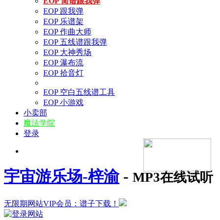
EOP 简谱跟我弹
EOP 跟我弹
EOP 乐谱架
EOP 作曲大师
EOP 五线谱跟我弹
EOP 大神秀场
EOP 瀑布流
EOP 拾音灯
EOP 空白五线谱工具
EOP 小游戏
小卖部
魔法学院
登录
宇宙游乐场-梓渝
-
MP3在线试听
无限期网站VIP会员：谱子下载！