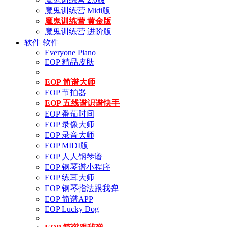
魔鬼训练营 Midi版
魔鬼训练营 黄金版
魔鬼训练营 进阶版
软件
软件
Everyone Piano
EOP 精品皮肤
EOP 简谱大师
EOP 节拍器
EOP 五线谱识谱快手
EOP 番茄时间
EOP 录像大师
EOP 录音大师
EOP MIDI版
EOP 人人钢琴谱
EOP 钢琴谱小程序
EOP 练耳大师
EOP 钢琴指法跟我弹
EOP 简谱APP
EOP Lucky Dog