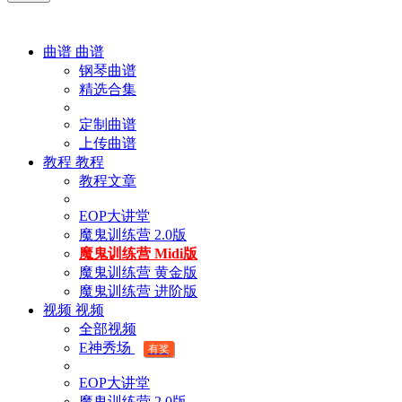
曲谱
曲谱
钢琴曲谱
精选合集
定制曲谱
上传曲谱
教程
教程
教程文章
EOP大讲堂
魔鬼训练营 2.0版
魔鬼训练营 Midi版
魔鬼训练营 黄金版
魔鬼训练营 进阶版
视频
视频
全部视频
E神秀场
有奖
EOP大讲堂
魔鬼训练营 2.0版