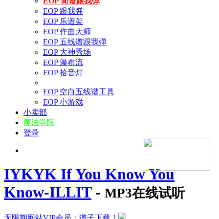
EOP 简谱跟我弹
EOP 跟我弹
EOP 乐谱架
EOP 作曲大师
EOP 五线谱跟我弹
EOP 大神秀场
EOP 瀑布流
EOP 拾音灯
EOP 空白五线谱工具
EOP 小游戏
小卖部
魔法学院
登录
IYKYK If You Know You
Know-ILLIT
-
MP3在线试听
无限期网站VIP会员：谱子下载！