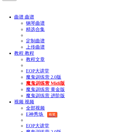
曲谱
曲谱
钢琴曲谱
精选合集
定制曲谱
上传曲谱
教程
教程
教程文章
EOP大讲堂
魔鬼训练营 2.0版
魔鬼训练营 Midi版
魔鬼训练营 黄金版
魔鬼训练营 进阶版
视频
视频
全部视频
E神秀场
有奖
EOP大讲堂
魔鬼训练营 2.0版