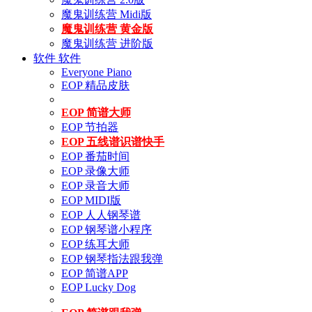
魔鬼训练营 Midi版
魔鬼训练营 黄金版
魔鬼训练营 进阶版
软件
软件
Everyone Piano
EOP 精品皮肤
EOP 简谱大师
EOP 节拍器
EOP 五线谱识谱快手
EOP 番茄时间
EOP 录像大师
EOP 录音大师
EOP MIDI版
EOP 人人钢琴谱
EOP 钢琴谱小程序
EOP 练耳大师
EOP 钢琴指法跟我弹
EOP 简谱APP
EOP Lucky Dog