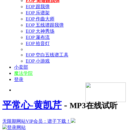
EOP 简谱跟我弹
EOP 跟我弹
EOP 乐谱架
EOP 作曲大师
EOP 五线谱跟我弹
EOP 大神秀场
EOP 瀑布流
EOP 拾音灯
EOP 空白五线谱工具
EOP 小游戏
小卖部
魔法学院
登录
平常心-黄凯芹
-
MP3在线试听
无限期网站VIP会员：谱子下载！