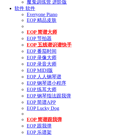
魔鬼训练营 进阶版
软件
软件
Everyone Piano
EOP 精品皮肤
EOP 简谱大师
EOP 节拍器
EOP 五线谱识谱快手
EOP 番茄时间
EOP 录像大师
EOP 录音大师
EOP MIDI版
EOP 人人钢琴谱
EOP 钢琴谱小程序
EOP 练耳大师
EOP 钢琴指法跟我弹
EOP 简谱APP
EOP Lucky Dog
EOP 简谱跟我弹
EOP 跟我弹
EOP 乐谱架