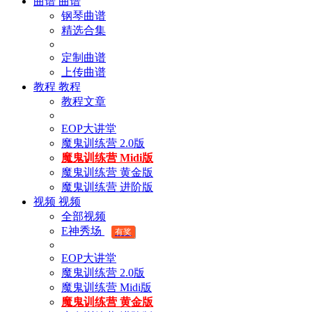
曲谱
曲谱
钢琴曲谱
精选合集
定制曲谱
上传曲谱
教程
教程
教程文章
EOP大讲堂
魔鬼训练营 2.0版
魔鬼训练营 Midi版
魔鬼训练营 黄金版
魔鬼训练营 进阶版
视频
视频
全部视频
E神秀场
有奖
EOP大讲堂
魔鬼训练营 2.0版
魔鬼训练营 Midi版
魔鬼训练营 黄金版