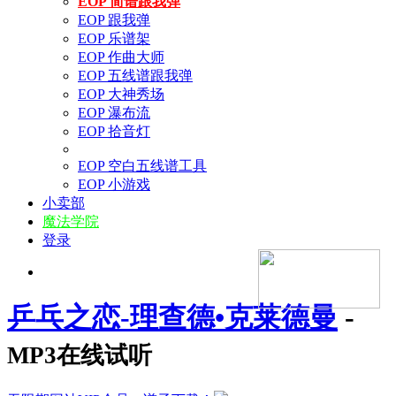
EOP 简谱跟我弹
EOP 跟我弹
EOP 乐谱架
EOP 作曲大师
EOP 五线谱跟我弹
EOP 大神秀场
EOP 瀑布流
EOP 拾音灯
EOP 空白五线谱工具
EOP 小游戏
小卖部
魔法学院
登录
乒乓之恋-理查德•克莱德曼
-
MP3在线试听