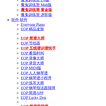
魔鬼训练营 Midi版
魔鬼训练营 黄金版
魔鬼训练营 进阶版
软件
软件
Everyone Piano
EOP 精品皮肤
EOP 简谱大师
EOP 节拍器
EOP 五线谱识谱快手
EOP 番茄时间
EOP 录像大师
EOP 录音大师
EOP MIDI版
EOP 人人钢琴谱
EOP 钢琴谱小程序
EOP 练耳大师
EOP 钢琴指法跟我弹
EOP 简谱APP
EOP Lucky Dog