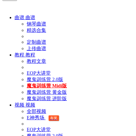
曲谱
曲谱
钢琴曲谱
精选合集
定制曲谱
上传曲谱
教程
教程
教程文章
EOP大讲堂
魔鬼训练营 2.0版
魔鬼训练营 Midi版
魔鬼训练营 黄金版
魔鬼训练营 进阶版
视频
视频
全部视频
E神秀场
有奖
EOP大讲堂
魔鬼训练营 2.0版