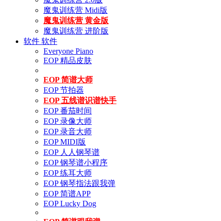
魔鬼训练营 Midi版
魔鬼训练营 黄金版
魔鬼训练营 进阶版
软件
软件
Everyone Piano
EOP 精品皮肤
EOP 简谱大师
EOP 节拍器
EOP 五线谱识谱快手
EOP 番茄时间
EOP 录像大师
EOP 录音大师
EOP MIDI版
EOP 人人钢琴谱
EOP 钢琴谱小程序
EOP 练耳大师
EOP 钢琴指法跟我弹
EOP 简谱APP
EOP Lucky Dog