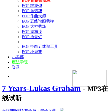
EOP 简谱跟我弹
EOP 跟我弹
EOP 乐谱架
EOP 作曲大师
EOP 五线谱跟我弹
EOP 大神秀场
EOP 瀑布流
EOP 拾音灯
EOP 空白五线谱工具
EOP 小游戏
小卖部
魔法学院
登录
7 Years-Lukas Graham
-
MP3在
线试听
无限期网站VIP会员：谱子下载！