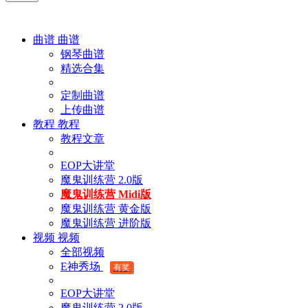
曲谱
曲谱
钢琴曲谱
精选合集
定制曲谱
上传曲谱
教程
教程
教程文章
EOP大讲堂
魔鬼训练营 2.0版
魔鬼训练营 Midi版
魔鬼训练营 黄金版
魔鬼训练营 进阶版
视频
视频
全部视频
E神秀场
有奖
EOP大讲堂
魔鬼训练营 2.0版