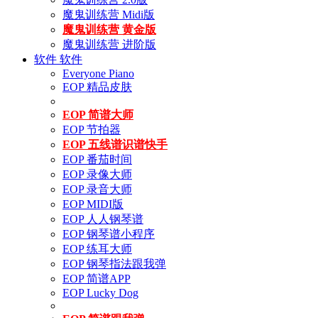
魔鬼训练营 Midi版
魔鬼训练营 黄金版
魔鬼训练营 进阶版
软件
软件
Everyone Piano
EOP 精品皮肤
EOP 简谱大师
EOP 节拍器
EOP 五线谱识谱快手
EOP 番茄时间
EOP 录像大师
EOP 录音大师
EOP MIDI版
EOP 人人钢琴谱
EOP 钢琴谱小程序
EOP 练耳大师
EOP 钢琴指法跟我弹
EOP 简谱APP
EOP Lucky Dog