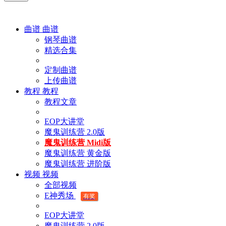
曲谱
曲谱
钢琴曲谱
精选合集
定制曲谱
上传曲谱
教程
教程
教程文章
EOP大讲堂
魔鬼训练营 2.0版
魔鬼训练营 Midi版
魔鬼训练营 黄金版
魔鬼训练营 进阶版
视频
视频
全部视频
E神秀场
有奖
EOP大讲堂
魔鬼训练营 2.0版