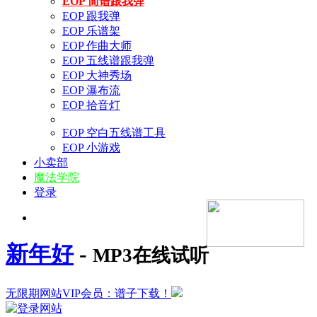
EOP 简谱跟我弹
EOP 跟我弹
EOP 乐谱架
EOP 作曲大师
EOP 五线谱跟我弹
EOP 大神秀场
EOP 瀑布流
EOP 拾音灯
EOP 空白五线谱工具
EOP 小游戏
小卖部
魔法学院
登录
新年好
-
MP3在线试听
无限期网站VIP会员：谱子下载！