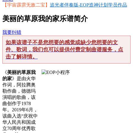
【宇宙霹雳无敌二宝】
追光者伴奏版-EOP造神计划学员作品
美丽的草原我的家乐谱简介
我要纠错
如果该谱子不是您想要的感觉或缺少您想要的文
件、歌词，我们也可以提供付费定制曲谱服务，点
击了解详情。
《
美丽的草原我
的家
》是由火华
作词，阿拉腾奥
勒作曲，德德玛
演唱的歌曲，该
曲创作于1978
年。2019年6月，
该曲入选“庆祝中
华人民共和国成
立70周年优秀歌