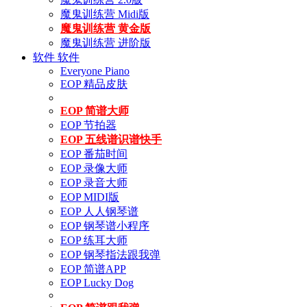
魔鬼训练营 Midi版
魔鬼训练营 黄金版
魔鬼训练营 进阶版
软件
软件
Everyone Piano
EOP 精品皮肤
EOP 简谱大师
EOP 节拍器
EOP 五线谱识谱快手
EOP 番茄时间
EOP 录像大师
EOP 录音大师
EOP MIDI版
EOP 人人钢琴谱
EOP 钢琴谱小程序
EOP 练耳大师
EOP 钢琴指法跟我弹
EOP 简谱APP
EOP Lucky Dog