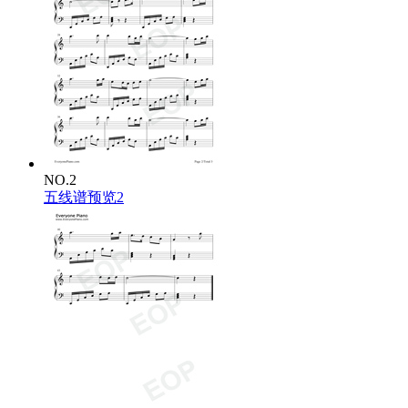
NO.2
五线谱预览2