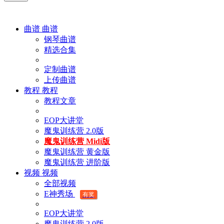
曲谱
曲谱
钢琴曲谱
精选合集
定制曲谱
上传曲谱
教程
教程
教程文章
EOP大讲堂
魔鬼训练营 2.0版
魔鬼训练营 Midi版
魔鬼训练营 黄金版
魔鬼训练营 进阶版
视频
视频
全部视频
E神秀场
有奖
EOP大讲堂
魔鬼训练营 2.0版