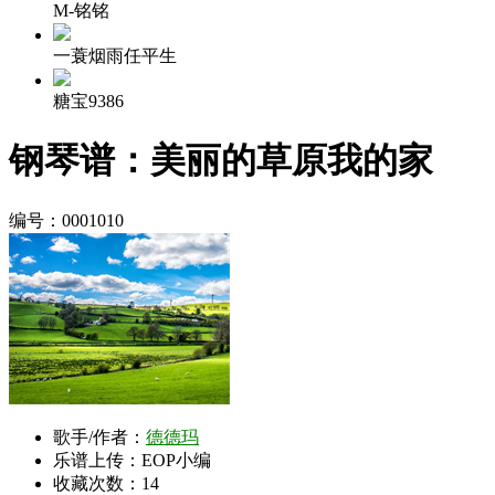
M-铭铭
一蓑烟雨任平生
糖宝9386
钢琴谱：美丽的草原我的家
编号：0001010
歌手/作者：
德德玛
乐谱上传：EOP小编
收藏次数：
14