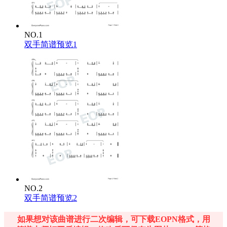
NO.1
双手简谱预览1
NO.2
双手简谱预览2
如果想对该曲谱进行二次编辑，可下载EOPN格式，用