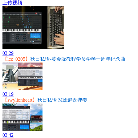
上传视频
03:29
【lcz_0205】
秋日私语-黄金版教程学员学琴一周年纪念曲
03:19
【swylionheart】
秋日私语 Midi键盘弹奏
03:42