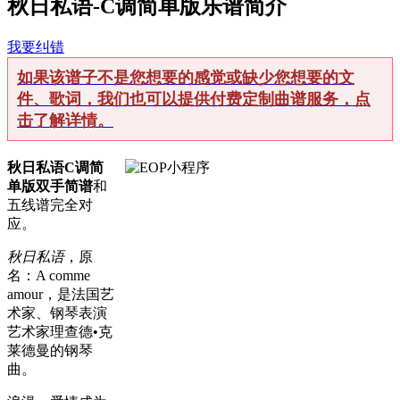
秋日私语-C调简单版乐谱简介
我要纠错
如果该谱子不是您想要的感觉或缺少您想要的文
件、歌词，我们也可以提供付费定制曲谱服务，点
击了解详情。
秋日私语C调简
单版双手简谱
和
五线谱完全对
应。
秋日私语
，原
名：A comme
amour，是法国艺
术家、钢琴表演
艺术家理查德•克
莱德曼的钢琴
曲。