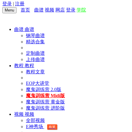
登录
|
注册
首页
曲谱
视频
网店
登录
学院
Menu
曲谱
曲谱
钢琴曲谱
精选合集
定制曲谱
上传曲谱
教程
教程
教程文章
EOP大讲堂
魔鬼训练营 2.0版
魔鬼训练营 Midi版
魔鬼训练营 黄金版
魔鬼训练营 进阶版
视频
视频
全部视频
E神秀场
有奖