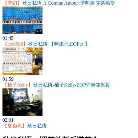
【梦幻】
秋日私语 A Comme Amour 理查德·克莱德曼
01:45
【leo8588】
秋日私语 【奔跑吧,EOPer!】
01:59
【柚子Kelly】
秋日私语-柚子Kelly-EOP弹奏第88期
02:01
【夏焱风】
秋日私语