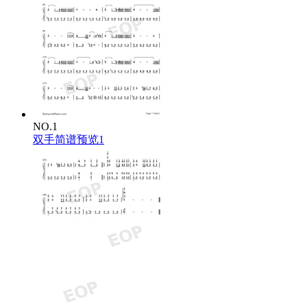
NO.1
双手简谱预览1