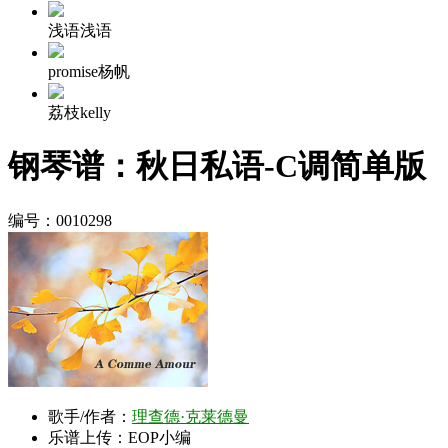
浅语浅语
promise杨帆
荔枝kelly
钢琴谱：秋日私语-C调简单版
编号：0010298
歌手/作者：
理查德·克莱德曼
乐谱上传：EOP小编