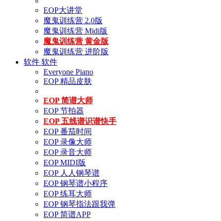
EOP大讲堂
魔鬼训练营 2.0版
魔鬼训练营 Midi版
魔鬼训练营 黄金版
魔鬼训练营 进阶版
软件
软件
Everyone Piano
EOP 精品皮肤
EOP 简谱大师
EOP 节拍器
EOP 五线谱识谱快手
EOP 番茄时间
EOP 录像大师
EOP 录音大师
EOP MIDI版
EOP 人人钢琴谱
EOP 钢琴谱小程序
EOP 练耳大师
EOP 钢琴指法跟我弹
EOP 简谱APP