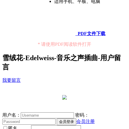
适用手机、平板、电脑
PDF文件下载
* 请使用PDF阅读软件打开
雪绒花-Edelweiss-音乐之声插曲-用户留
言
我要留言
用户名：
密码：
会员注册
匿名