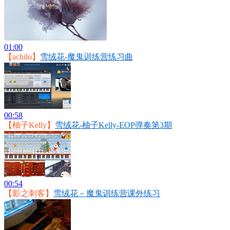
01:00
【achilo】
雪绒花-魔鬼训练营练习曲
00:58
【柚子Kelly】
雪绒花-柚子Kelly-EOP弹奏第3期
00:54
【影之刺客】
雪绒花－魔鬼训练营课外练习