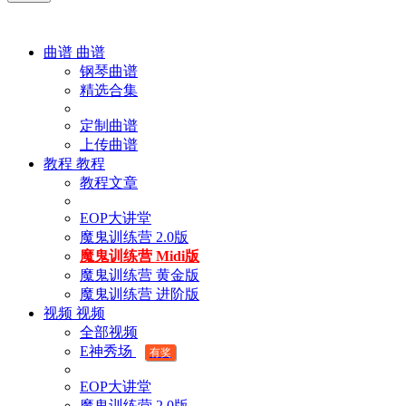
曲谱
曲谱
钢琴曲谱
精选合集
定制曲谱
上传曲谱
教程
教程
教程文章
EOP大讲堂
魔鬼训练营 2.0版
魔鬼训练营 Midi版
魔鬼训练营 黄金版
魔鬼训练营 进阶版
视频
视频
全部视频
E神秀场
有奖
EOP大讲堂
魔鬼训练营 2.0版