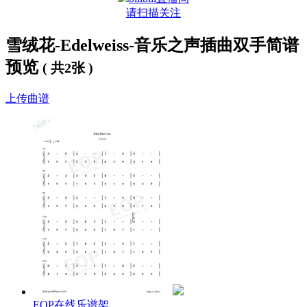
请扫描关注
雪绒花-Edelweiss-音乐之声插曲双手简谱
预览
( 共2张 )
上传曲谱
EOP在线乐谱架