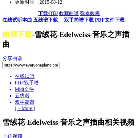
更新时间：2015-08-12
下载打印
收藏曲谱
弹奏教程
在线试听本曲
五线谱下载
双手简谱下载
PDF文件下载
曲谱下载
-雪绒花-Edelweiss-音乐之声插
曲
分享曲谱
在线试听
PDF双手谱
Midi文件
五线谱
双手简谱
[ + More ]
雪绒花-Edelweiss-音乐之声插曲相关视频
上传视频