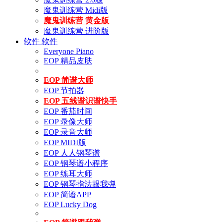
魔鬼训练营 Midi版
魔鬼训练营 黄金版
魔鬼训练营 进阶版
软件
软件
Everyone Piano
EOP 精品皮肤
EOP 简谱大师
EOP 节拍器
EOP 五线谱识谱快手
EOP 番茄时间
EOP 录像大师
EOP 录音大师
EOP MIDI版
EOP 人人钢琴谱
EOP 钢琴谱小程序
EOP 练耳大师
EOP 钢琴指法跟我弹
EOP 简谱APP
EOP Lucky Dog