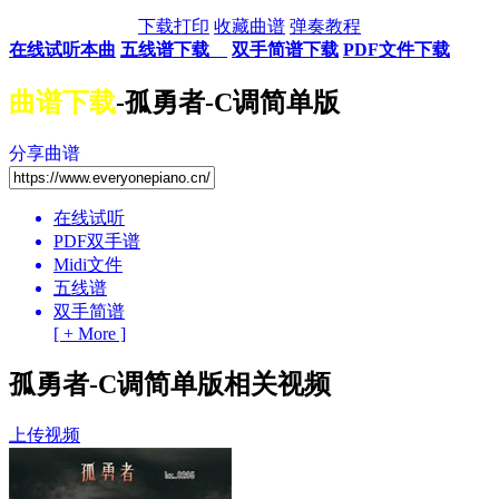
下载打印
收藏曲谱
弹奏教程
在线试听本曲
五线谱下载
双手简谱下载
PDF文件下载
曲谱下载
-孤勇者-C调简单版
分享曲谱
在线试听
PDF双手谱
Midi文件
五线谱
双手简谱
[ + More ]
孤勇者-C调简单版相关视频
上传视频