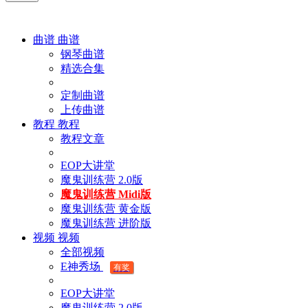
曲谱
曲谱
钢琴曲谱
精选合集
定制曲谱
上传曲谱
教程
教程
教程文章
EOP大讲堂
魔鬼训练营 2.0版
魔鬼训练营 Midi版
魔鬼训练营 黄金版
魔鬼训练营 进阶版
视频
视频
全部视频
E神秀场
有奖
EOP大讲堂
魔鬼训练营 2.0版