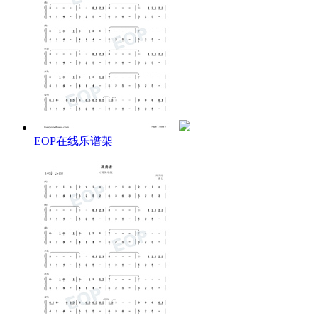
EOP在线乐谱架