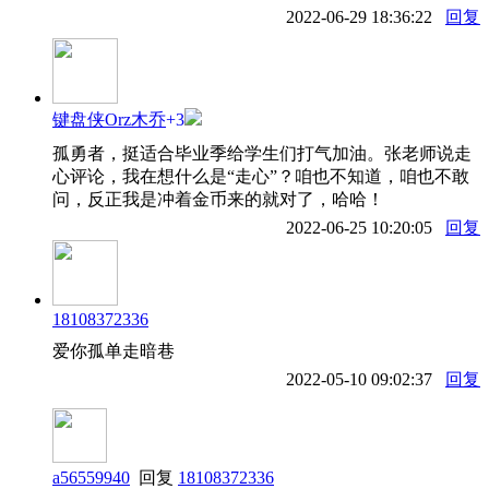
2022-06-29 18:36:22
回复
键盘侠Orz木乔
+3
孤勇者，挺适合毕业季给学生们打气加油。张老师说走
心评论，我在想什么是“走心”？咱也不知道，咱也不敢
问，反正我是冲着金币来的就对了，哈哈！
2022-06-25 10:20:05
回复
18108372336
爱你孤单走暗巷
2022-05-10 09:02:37
回复
a56559940
回复
18108372336