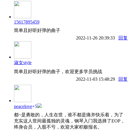
15617895459
简单且好听好弹的曲子
2022-11-26 20:39:33
回复
淑女style
简单且好听好弹的曲子，欢迎更多学员挑战
2022-11-03 15:48:29
回复
peacelove
+5
都~是勇敢的，人生在世，谁不都是痛并快乐着，为了
充实这人世间最孤独的灵魂，钢琴入门我选择了EOP，
终身会员，入股不亏，欢迎大家积极报名。