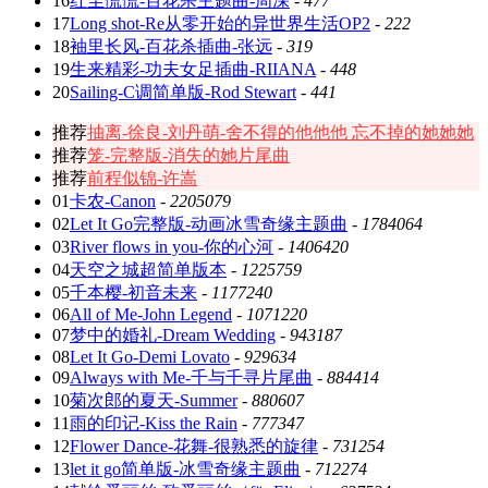
16
红尘慌慌-百花杀主题曲-周深
-
477
17
Long shot-Re从零开始的异世界生活OP2
-
222
18
袖里长风-百花杀插曲-张远
-
319
19
生来精彩-功夫女足插曲-RIIANA
-
448
20
Sailing-C调简单版-Rod Stewart
-
441
推荐
抽离-徐良-刘丹萌-舍不得的他他他 忘不掉的她她她
推荐
笼-完整版-消失的她片尾曲
推荐
前程似锦-许嵩
01
卡农-Canon
-
2205079
02
Let It Go完整版-动画冰雪奇缘主题曲
-
1784064
03
River flows in you-你的心河
-
1406420
04
天空之城超简单版本
-
1225759
05
千本樱-初音未来
-
1177240
06
All of Me-John Legend
-
1071220
07
梦中的婚礼-Dream Wedding
-
943187
08
Let It Go-Demi Lovato
-
929634
09
Always with Me-千与千寻片尾曲
-
884414
10
菊次郎的夏天-Summer
-
880607
11
雨的印记-Kiss the Rain
-
777347
12
Flower Dance-花舞-很熟悉的旋律
-
731254
13
let it go简单版-冰雪奇缘主题曲
-
712274