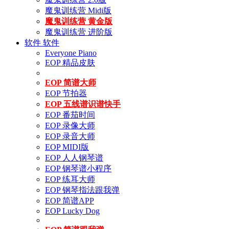
魔鬼训练营 Midi版
魔鬼训练营 黄金版
魔鬼训练营 进阶版
软件
软件
Everyone Piano
EOP 精品皮肤
EOP 简谱大师
EOP 节拍器
EOP 五线谱识谱快手
EOP 番茄时间
EOP 录像大师
EOP 录音大师
EOP MIDI版
EOP 人人钢琴谱
EOP 钢琴谱小程序
EOP 练耳大师
EOP 钢琴指法跟我弹
EOP 简谱APP
EOP Lucky Dog