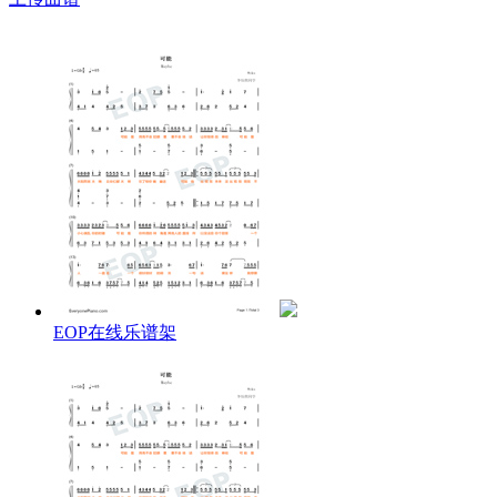
EOP在线乐谱架