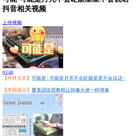
抖音相关视频
上传视频
03:40
【纤纤玉爪】
可能是 | 可能是月亮不会眨眼星星不会说话~
【学姐提示】
魔鬼训练营教程让你像大佬一样弹奏