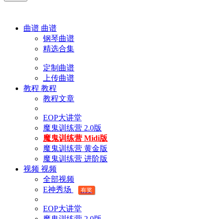
曲谱
曲谱
钢琴曲谱
精选合集
定制曲谱
上传曲谱
教程
教程
教程文章
EOP大讲堂
魔鬼训练营 2.0版
魔鬼训练营 Midi版
魔鬼训练营 黄金版
魔鬼训练营 进阶版
视频
视频
全部视频
E神秀场
有奖
EOP大讲堂
魔鬼训练营 2.0版