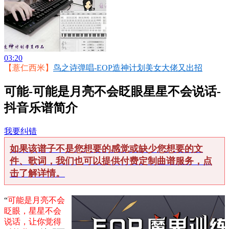
03:20
【薏仁西米】
鸟之诗弹唱-EOP造神计划美女大佬又出招
可能-可能是月亮不会眨眼星星不会说话-
抖音乐谱简介
我要纠错
如果该谱子不是您想要的感觉或缺少您想要的文
件、歌词，我们也可以提供付费定制曲谱服务，点
击了解详情。
“
可能是月亮不会
眨眼，星星不会
说话，让你觉得