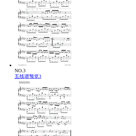
便足够
我想要陪你很久很久
如果我们终有一天变得很复杂
一定是有颗种子在我心里生根发芽
它听我讲话 慢慢长大
形成了不能愈合的伤疤
可能是熟悉的地方没有风景
所以你要去很远的地方找自己
星星不会离开月亮
我也不会离开你
如果我们终有一天变得很复杂
NO.3
一定是有颗种子在我心里生根发芽
五线谱预览3
它听我讲话 慢慢长大
形成了不能愈合的伤疤
可能是熟悉的地方没有风景
所以你要去很远的地方找自己
星星不会离开月亮
我也不会离开你