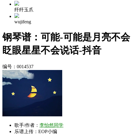
纤纤玉爪
wujifeng
钢琴谱：可能-可能是月亮不会
眨眼星星不会说话-抖音
编号：0014537
歌手/作者：
李怡然同学
乐谱上传：EOP小编