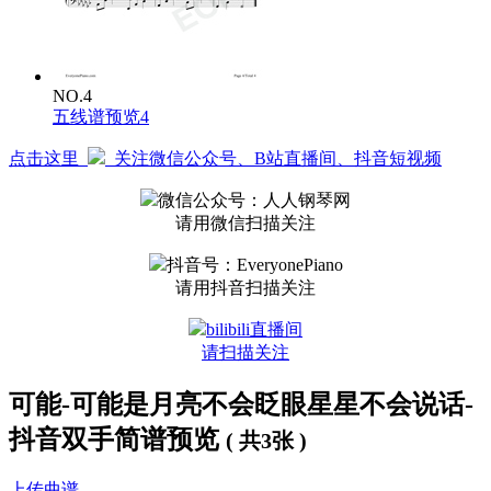
NO.4
五线谱预览4
点击这里
关注微信公众号、B站直播间、抖音短视频
微信公众号：人人钢琴网
请用微信扫描关注
抖音号：EveryonePiano
请用抖音扫描关注
bilibili直播间
请扫描关注
可能-可能是月亮不会眨眼星星不会说话-
抖音双手简谱预览
( 共3张 )
上传曲谱