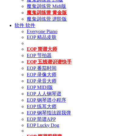
魔鬼训练营 Midi版
魔鬼训练营 黄金版
魔鬼训练营 进阶版
软件
软件
Everyone Piano
EOP 精品皮肤
EOP 简谱大师
EOP 节拍器
EOP 五线谱识谱快手
EOP 番茄时间
EOP 录像大师
EOP 录音大师
EOP MIDI版
EOP 人人钢琴谱
EOP 钢琴谱小程序
EOP 练耳大师
EOP 钢琴指法跟我弹
EOP 简谱APP
EOP Lucky Dog