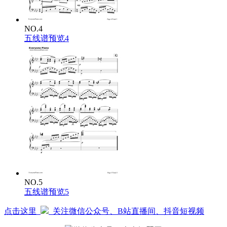
NO.4
五线谱预览4
NO.5
五线谱预览5
点击这里
关注微信公众号、B站直播间、抖音短视频