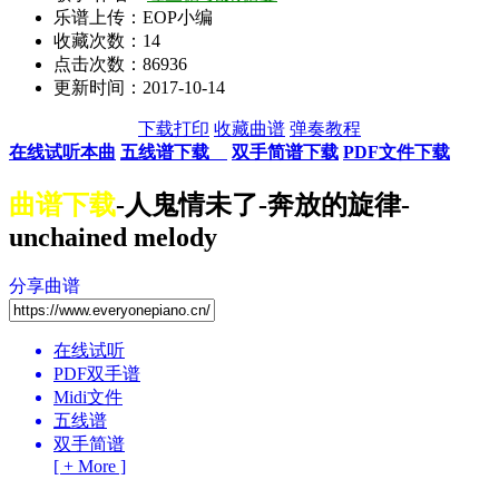
乐谱上传：EOP小编
收藏次数：
14
点击次数：86936
更新时间：2017-10-14
下载打印
收藏曲谱
弹奏教程
在线试听本曲
五线谱下载
双手简谱下载
PDF文件下载
曲谱下载
-人鬼情未了-奔放的旋律-
unchained melody
分享曲谱
在线试听
PDF双手谱
Midi文件
五线谱
双手简谱
[ + More ]