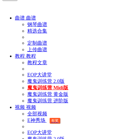
曲谱
曲谱
钢琴曲谱
精选合集
定制曲谱
上传曲谱
教程
教程
教程文章
EOP大讲堂
魔鬼训练营 2.0版
魔鬼训练营 Midi版
魔鬼训练营 黄金版
魔鬼训练营 进阶版
视频
视频
全部视频
E神秀场
有奖
EOP大讲堂
魔鬼训练营 2.0版