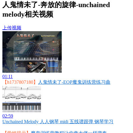
人鬼情未了-奔放的旋律-unchained
melody相关视频
上传视频
01:11
【h1737807180】
人鬼情未了-EOP魔鬼训练营练习曲
02:59
Unchained Melody 人人钢琴 midi 五线谱跟弹 钢琴学习