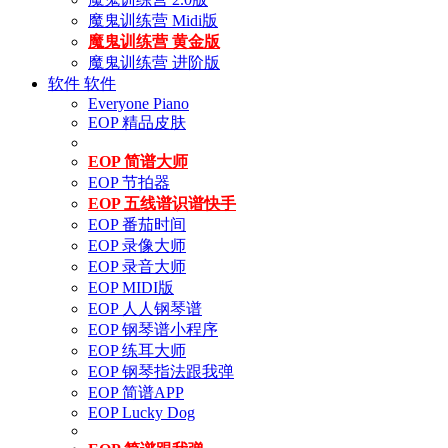
魔鬼训练营 Midi版
魔鬼训练营 黄金版
魔鬼训练营 进阶版
软件
软件
Everyone Piano
EOP 精品皮肤
EOP 简谱大师
EOP 节拍器
EOP 五线谱识谱快手
EOP 番茄时间
EOP 录像大师
EOP 录音大师
EOP MIDI版
EOP 人人钢琴谱
EOP 钢琴谱小程序
EOP 练耳大师
EOP 钢琴指法跟我弹
EOP 简谱APP
EOP Lucky Dog