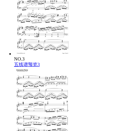
NO.3
五线谱预览3