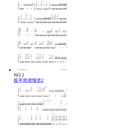
NO.2
双手简谱预览2