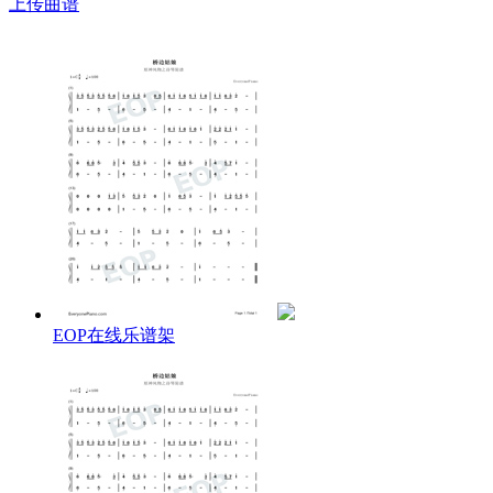
上传曲谱
EOP在线乐谱架