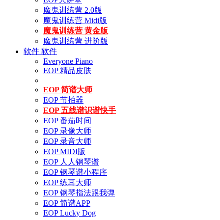
魔鬼训练营 2.0版
魔鬼训练营 Midi版
魔鬼训练营 黄金版
魔鬼训练营 进阶版
软件
软件
Everyone Piano
EOP 精品皮肤
EOP 简谱大师
EOP 节拍器
EOP 五线谱识谱快手
EOP 番茄时间
EOP 录像大师
EOP 录音大师
EOP MIDI版
EOP 人人钢琴谱
EOP 钢琴谱小程序
EOP 练耳大师
EOP 钢琴指法跟我弹
EOP 简谱APP
EOP Lucky Dog