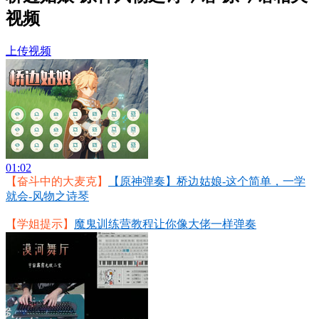
视频
上传视频
01:02
【奋斗中的大麦克】
【原神弹奏】桥边姑娘-这个简单，一学
就会-风物之诗琴
【学姐提示】
魔鬼训练营教程让你像大佬一样弹奏