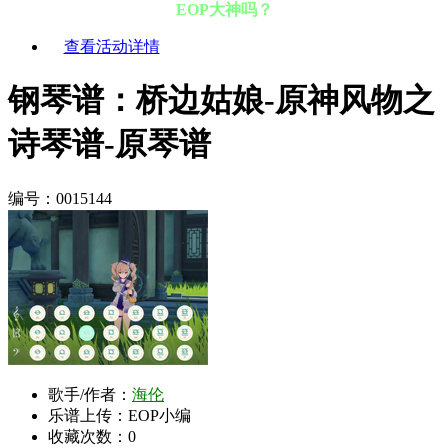
EOP大神吗？
查看活动详情
钢琴谱：桥边姑娘-原神风物之
诗琴谱-原琴谱
编号：0015144
歌手/作者：
海伦
乐谱上传：EOP小编
收藏次数：
0