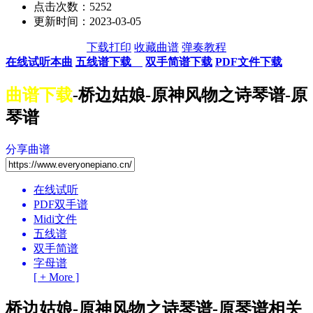
点击次数：5252
更新时间：2023-03-05
下载打印
收藏曲谱
弹奏教程
在线试听本曲
五线谱下载
双手简谱下载
PDF文件下载
曲谱下载
-桥边姑娘-原神风物之诗琴谱-原
琴谱
分享曲谱
在线试听
PDF双手谱
Midi文件
五线谱
双手简谱
字母谱
[ + More ]
桥边姑娘-原神风物之诗琴谱-原琴谱相关