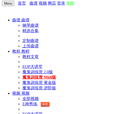
首页
曲谱
视频
网店
登录
学院
Menu
曲谱
曲谱
钢琴曲谱
精选合集
定制曲谱
上传曲谱
教程
教程
教程文章
EOP大讲堂
魔鬼训练营 2.0版
魔鬼训练营 Midi版
魔鬼训练营 黄金版
魔鬼训练营 进阶版
视频
视频
全部视频
E神秀场
有奖
EOP大讲堂