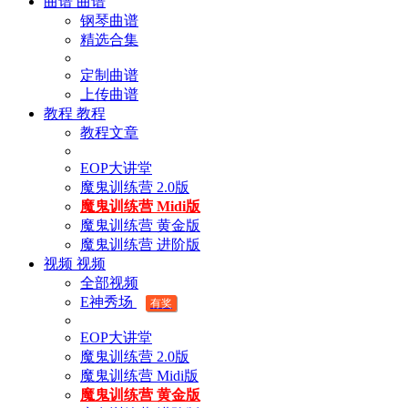
曲谱
曲谱
钢琴曲谱
精选合集
定制曲谱
上传曲谱
教程
教程
教程文章
EOP大讲堂
魔鬼训练营 2.0版
魔鬼训练营 Midi版
魔鬼训练营 黄金版
魔鬼训练营 进阶版
视频
视频
全部视频
E神秀场
有奖
EOP大讲堂
魔鬼训练营 2.0版
魔鬼训练营 Midi版
魔鬼训练营 黄金版