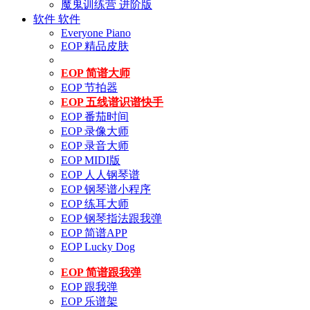
魔鬼训练营 进阶版
软件
软件
Everyone Piano
EOP 精品皮肤
EOP 简谱大师
EOP 节拍器
EOP 五线谱识谱快手
EOP 番茄时间
EOP 录像大师
EOP 录音大师
EOP MIDI版
EOP 人人钢琴谱
EOP 钢琴谱小程序
EOP 练耳大师
EOP 钢琴指法跟我弹
EOP 简谱APP
EOP Lucky Dog
EOP 简谱跟我弹
EOP 跟我弹
EOP 乐谱架