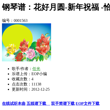
钢琴谱：花好月圆-新年祝福 -恰恰
编号：0001563
歌手/作者：
任光
乐谱上传：EOP小编
收藏次数：
4
点击次数：11138
更新时间：2012-12-25
在线试听本曲
五线谱下载
双手简谱下载
EOP文件下载