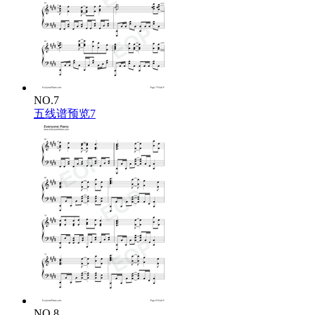
NO.7
五线谱预览7
NO.8