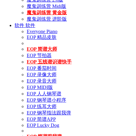
魔鬼训练营 Midi版
魔鬼训练营 黄金版
魔鬼训练营 进阶版
软件
软件
Everyone Piano
EOP 精品皮肤
EOP 简谱大师
EOP 节拍器
EOP 五线谱识谱快手
EOP 番茄时间
EOP 录像大师
EOP 录音大师
EOP MIDI版
EOP 人人钢琴谱
EOP 钢琴谱小程序
EOP 练耳大师
EOP 钢琴指法跟我弹
EOP 简谱APP
EOP Lucky Dog