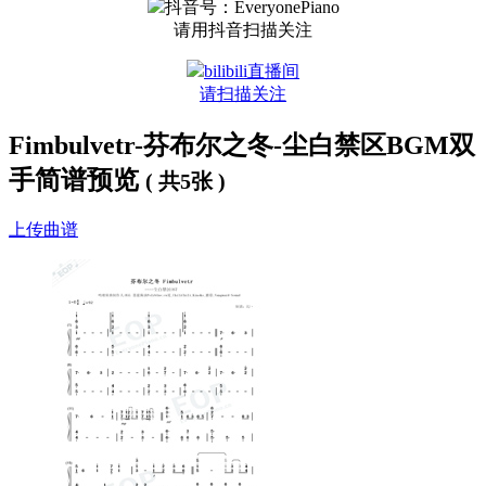
抖音号：EveryonePiano
请用抖音扫描关注
bilibili直播间
请扫描关注
Fimbulvetr-芬布尔之冬-尘白禁区BGM双
手简谱预览
( 共5张 )
上传曲谱