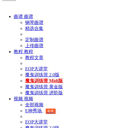
曲谱
曲谱
钢琴曲谱
精选合集
定制曲谱
上传曲谱
教程
教程
教程文章
EOP大讲堂
魔鬼训练营 2.0版
魔鬼训练营 Midi版
魔鬼训练营 黄金版
魔鬼训练营 进阶版
视频
视频
全部视频
E神秀场
有奖
EOP大讲堂
魔鬼训练营 2.0版