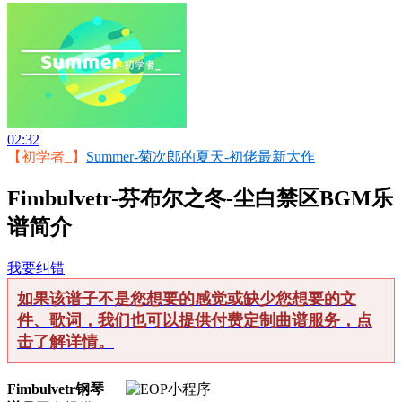
02:32
【初学者_】
Summer-菊次郎的夏天-初佬最新大作
Fimbulvetr-芬布尔之冬-尘白禁区BGM乐
谱简介
我要纠错
如果该谱子不是您想要的感觉或缺少您想要的文
件、歌词，我们也可以提供付费定制曲谱服务，点
击了解详情。
Fimbulvetr钢琴