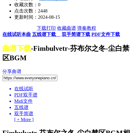
收藏次数：
0
点击次数：2448
更新时间：2024-08-15
下载打印
收藏曲谱
弹奏教程
在线试听本曲
五线谱下载
双手简谱下载
PDF文件下载
曲谱下载
-Fimbulvetr-芬布尔之冬-尘白禁
区BGM
分享曲谱
在线试听
PDF双手谱
Midi文件
五线谱
双手简谱
[ + More ]
Fimbulvetr-芬布尔之冬-尘白禁区BGM相