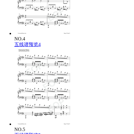
NO.4
五线谱预览4
NO.5