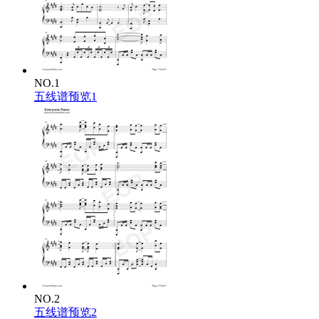
Fixed up by the hypocrite
Im the error of light
Will be caught in the event horizon
the end has been destined
I am doomed to press trigger to this flashing world
manifold of time is collapsing
NO.1
yet its the only thing that I can do now
五线谱预览1
NO.2
五线谱预览2