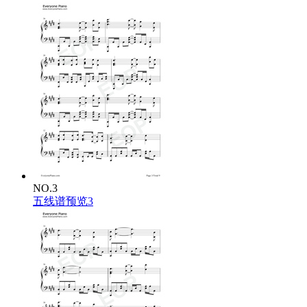
NO.3
五线谱预览3