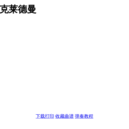
·克莱德曼
下载打印
收藏曲谱
弹奏教程