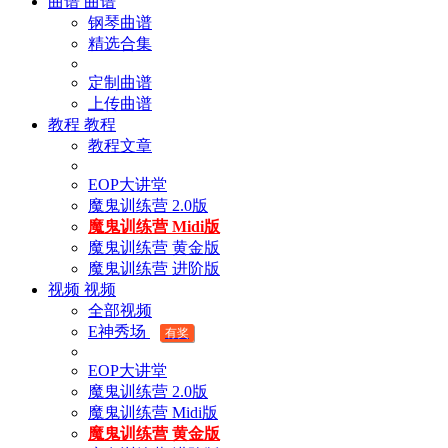
曲谱
曲谱
钢琴曲谱
精选合集
定制曲谱
上传曲谱
教程
教程
教程文章
EOP大讲堂
魔鬼训练营 2.0版
魔鬼训练营 Midi版
魔鬼训练营 黄金版
魔鬼训练营 进阶版
视频
视频
全部视频
E神秀场
有奖
EOP大讲堂
魔鬼训练营 2.0版
魔鬼训练营 Midi版
魔鬼训练营 黄金版