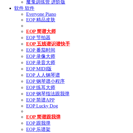
魔鬼训练营 进阶版
软件
软件
Everyone Piano
EOP 精品皮肤
EOP 简谱大师
EOP 节拍器
EOP 五线谱识谱快手
EOP 番茄时间
EOP 录像大师
EOP 录音大师
EOP MIDI版
EOP 人人钢琴谱
EOP 钢琴谱小程序
EOP 练耳大师
EOP 钢琴指法跟我弹
EOP 简谱APP
EOP Lucky Dog
EOP 简谱跟我弹
EOP 跟我弹
EOP 乐谱架