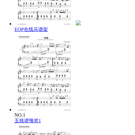
天地 一片 苍茫
一剪寒梅 傲立雪中
只为 伊人 飘香
爱我所爱无怨无悔
此情 长留 心间
EOP在线乐谱架
雪花飘飘北风萧萧
天地 一片 苍茫
一剪寒梅 傲立雪中
只为 伊人 飘香
爱我所爱无怨无悔
此情 长留 心间
NO.1
五线谱预览1