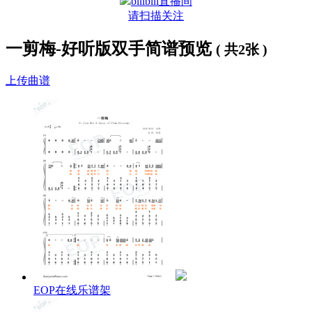
bilibili直播间
请扫描关注
一剪梅-好听版双手简谱预览
( 共2张 )
上传曲谱
EOP在线乐谱架