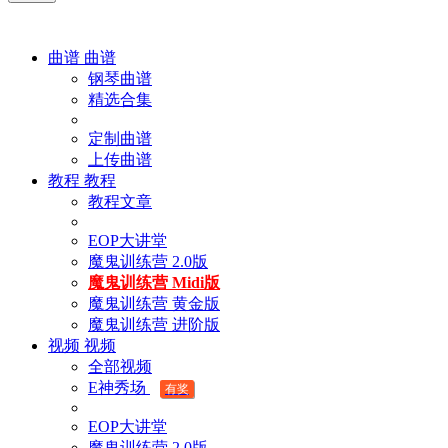
曲谱
曲谱
钢琴曲谱
精选合集
定制曲谱
上传曲谱
教程
教程
教程文章
EOP大讲堂
魔鬼训练营 2.0版
魔鬼训练营 Midi版
魔鬼训练营 黄金版
魔鬼训练营 进阶版
视频
视频
全部视频
E神秀场
有奖
EOP大讲堂
魔鬼训练营 2.0版