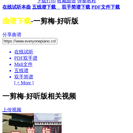
下载打印
收藏曲谱
弹奏教程
在线试听本曲
五线谱下载
双手简谱下载
PDF文件下载
曲谱下载
-一剪梅-好听版
分享曲谱
在线试听
PDF双手谱
Midi文件
五线谱
双手简谱
[ + More ]
一剪梅-好听版相关视频
上传视频