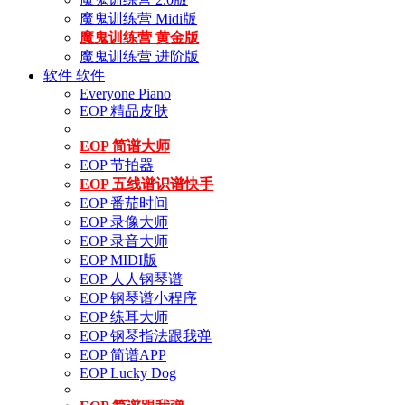
魔鬼训练营 Midi版
魔鬼训练营 黄金版
魔鬼训练营 进阶版
软件
软件
Everyone Piano
EOP 精品皮肤
EOP 简谱大师
EOP 节拍器
EOP 五线谱识谱快手
EOP 番茄时间
EOP 录像大师
EOP 录音大师
EOP MIDI版
EOP 人人钢琴谱
EOP 钢琴谱小程序
EOP 练耳大师
EOP 钢琴指法跟我弹
EOP 简谱APP
EOP Lucky Dog