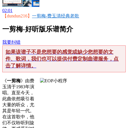
02:01
【dundun216】
一剪梅-费玉清经典老歌
一剪梅-好听版乐谱简介
我要纠错
如果该谱子不是您想要的感觉或缺少您想要的文
件、歌词，我们也可以提供付费定制曲谱服务，点
击了解详情。
《
一剪梅
》由费
玉清于1983年演
唱。直至今天，
此曲依然吸引着
大量的听众，尤
其是年轻一代。
在这首歌中，他
们不仅聆听到旋