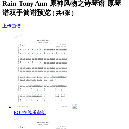
Rain-Tony Ann-原神风物之诗琴谱-原琴
谱双手简谱预览
( 共4张 )
上传曲谱
EOP在线乐谱架