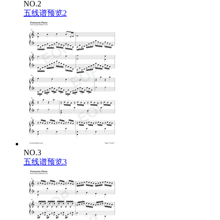
NO.2
五线谱预览2
NO.3
五线谱预览3