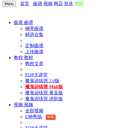
首页
曲谱
视频
网店
登录
学院
Menu
曲谱
曲谱
钢琴曲谱
精选合集
定制曲谱
上传曲谱
教程
教程
教程文章
EOP大讲堂
魔鬼训练营 2.0版
魔鬼训练营 Midi版
魔鬼训练营 黄金版
魔鬼训练营 进阶版
视频
视频
全部视频
E神秀场
有奖
EOP大讲堂