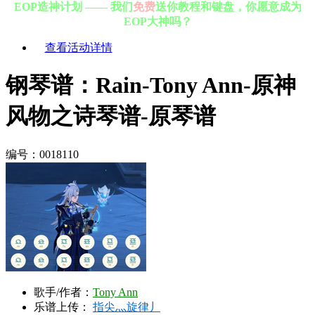
EOP造神计划 —— 我们
免费
送你教程和键盘，你愿意成为
EOP大神吗？
查看活动详情
钢琴谱：Rain-Tony Ann-原神
风物之诗琴谱-原琴谱
编号：0018110
歌手/作者：
Tony Ann
乐谱上传：
指尖灬旋律丿