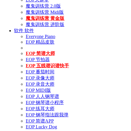
魔鬼训练营 2.0版
魔鬼训练营 Midi版
魔鬼训练营 黄金版
魔鬼训练营 进阶版
软件
软件
Everyone Piano
EOP 精品皮肤
EOP 简谱大师
EOP 节拍器
EOP 五线谱识谱快手
EOP 番茄时间
EOP 录像大师
EOP 录音大师
EOP MIDI版
EOP 人人钢琴谱
EOP 钢琴谱小程序
EOP 练耳大师
EOP 钢琴指法跟我弹
EOP 简谱APP
EOP Lucky Dog