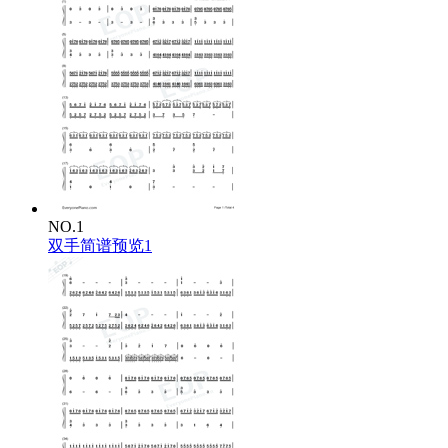
NO.1
双手简谱预览1