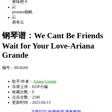
果味橙子
promise杨帆
易有云
钢琴谱：We Cant Be Friends
Wait for Your Love-Ariana
Grande
编号：0018269
歌手/作者：
Ariana Grande
乐谱上传：EOP小编
收藏次数：
0
点击次数：2180
更新时间：2025-04-13
下载打印
收藏曲谱
弹奏教程