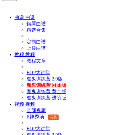
曲谱
曲谱
钢琴曲谱
精选合集
定制曲谱
上传曲谱
教程
教程
教程文章
EOP大讲堂
魔鬼训练营 2.0版
魔鬼训练营 Midi版
魔鬼训练营 黄金版
魔鬼训练营 进阶版
视频
视频
全部视频
E神秀场
有奖
EOP大讲堂
魔鬼训练营 2.0版