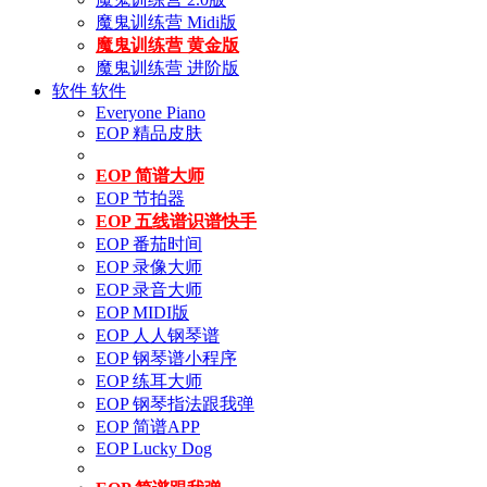
魔鬼训练营 Midi版
魔鬼训练营 黄金版
魔鬼训练营 进阶版
软件
软件
Everyone Piano
EOP 精品皮肤
EOP 简谱大师
EOP 节拍器
EOP 五线谱识谱快手
EOP 番茄时间
EOP 录像大师
EOP 录音大师
EOP MIDI版
EOP 人人钢琴谱
EOP 钢琴谱小程序
EOP 练耳大师
EOP 钢琴指法跟我弹
EOP 简谱APP
EOP Lucky Dog