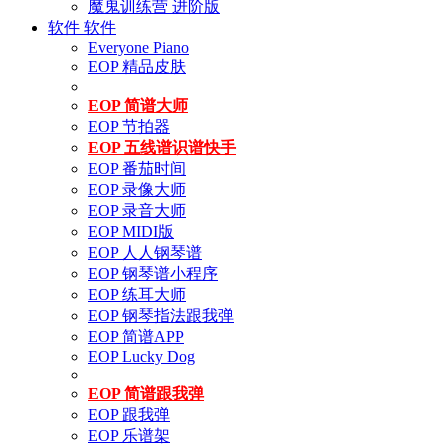
魔鬼训练营 进阶版
软件
软件
Everyone Piano
EOP 精品皮肤
EOP 简谱大师
EOP 节拍器
EOP 五线谱识谱快手
EOP 番茄时间
EOP 录像大师
EOP 录音大师
EOP MIDI版
EOP 人人钢琴谱
EOP 钢琴谱小程序
EOP 练耳大师
EOP 钢琴指法跟我弹
EOP 简谱APP
EOP Lucky Dog
EOP 简谱跟我弹
EOP 跟我弹
EOP 乐谱架