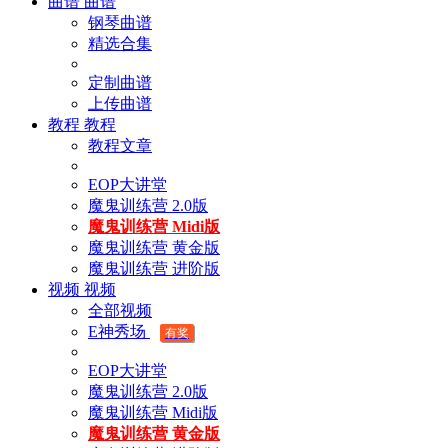
曲谱
曲谱
钢琴曲谱
精选合集
定制曲谱
上传曲谱
教程
教程
教程文章
EOP大讲堂
魔鬼训练营 2.0版
魔鬼训练营 Midi版
魔鬼训练营 黄金版
魔鬼训练营 进阶版
视频
视频
全部视频
E神秀场
有奖
EOP大讲堂
魔鬼训练营 2.0版
魔鬼训练营 Midi版
魔鬼训练营 黄金版