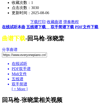
收藏次数：
1
点击次数：3030
更新时间：2025-08-06
下载打印
收藏曲谱
弹奏教程
在线试听本曲
五线谱下载
双手简谱下载
PDF文件下载
曲谱下载
-回马枪-张晓棠
分享曲谱
在线试听
PDF双手谱
Midi文件
五线谱
双手简谱
[ + More ]
回马枪-张晓棠相关视频