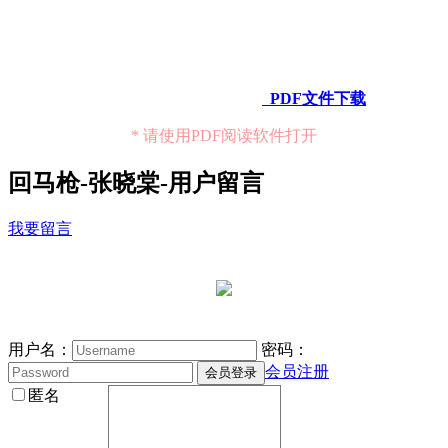
PDF文件下载
* 请使用PDF阅读软件打开
回马枪-张晓棠-用户留言
我要留言
用户名：
密码：
会员注册
匿名