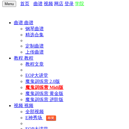
首页
曲谱
视频
网店
登录
学院
Menu
曲谱
曲谱
钢琴曲谱
精选合集
定制曲谱
上传曲谱
教程
教程
教程文章
EOP大讲堂
魔鬼训练营 2.0版
魔鬼训练营 Midi版
魔鬼训练营 黄金版
魔鬼训练营 进阶版
视频
视频
全部视频
E神秀场
有奖
EOP大讲堂