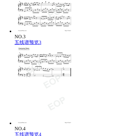
赶走虎豹豺狼
让你不会再受伤
我会站在最高的山岗
我英姿那飒爽 回马枪
哪怕余生尽失又何妨
哪怕余生尽失又何妨
NO.3
五线谱预览3
NO.4
五线谱预览4