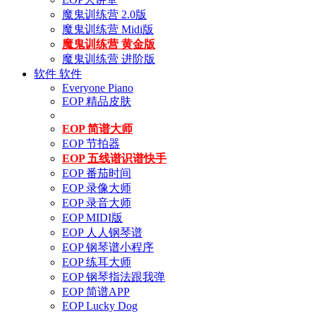
魔鬼训练营 2.0版
魔鬼训练营 Midi版
魔鬼训练营 黄金版
魔鬼训练营 进阶版
软件
软件
Everyone Piano
EOP 精品皮肤
EOP 简谱大师
EOP 节拍器
EOP 五线谱识谱快手
EOP 番茄时间
EOP 录像大师
EOP 录音大师
EOP MIDI版
EOP 人人钢琴谱
EOP 钢琴谱小程序
EOP 练耳大师
EOP 钢琴指法跟我弹
EOP 简谱APP
EOP Lucky Dog