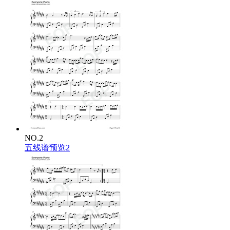
抓不住你的心跳
如果不想要 就不要
能这样简单多好
爱也爱够了
伤痛太无聊 不要
夏天已过了
回忆有泪有笑
我站在失去你的街角
如果不想要 就不要
别假装一切都好
我也受不了
梦想太无聊
抓不住你的心跳
NO.2
五线谱预览2
如果不想要 就不要
能这样简单多好
爱也爱够了
伤痛太无聊 不要