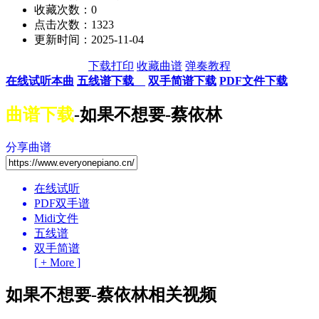
收藏次数：
0
点击次数：1323
更新时间：2025-11-04
下载打印
收藏曲谱
弹奏教程
在线试听本曲
五线谱下载
双手简谱下载
PDF文件下载
曲谱下载
-如果不想要-蔡依林
分享曲谱
在线试听
PDF双手谱
Midi文件
五线谱
双手简谱
[ + More ]
如果不想要-蔡依林相关视频