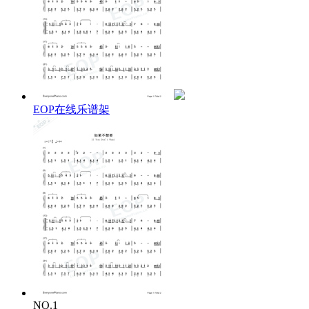
EOP在线乐谱架
NO.1