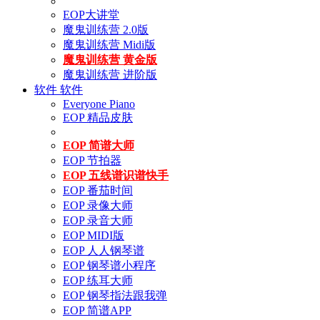
EOP大讲堂
魔鬼训练营 2.0版
魔鬼训练营 Midi版
魔鬼训练营 黄金版
魔鬼训练营 进阶版
软件
软件
Everyone Piano
EOP 精品皮肤
EOP 简谱大师
EOP 节拍器
EOP 五线谱识谱快手
EOP 番茄时间
EOP 录像大师
EOP 录音大师
EOP MIDI版
EOP 人人钢琴谱
EOP 钢琴谱小程序
EOP 练耳大师
EOP 钢琴指法跟我弹
EOP 简谱APP