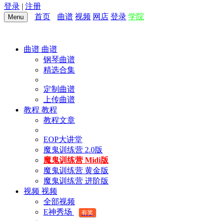
登录
|
注册
首页
曲谱
视频
网店
登录
学院
Menu
曲谱
曲谱
钢琴曲谱
精选合集
定制曲谱
上传曲谱
教程
教程
教程文章
EOP大讲堂
魔鬼训练营 2.0版
魔鬼训练营 Midi版
魔鬼训练营 黄金版
魔鬼训练营 进阶版
视频
视频
全部视频
E神秀场
有奖