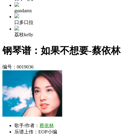
gundamx
口多口拉
荔枝kelly
钢琴谱：如果不想要-蔡依林
编号：0019036
歌手/作者：
蔡依林
乐谱上传：EOP小编