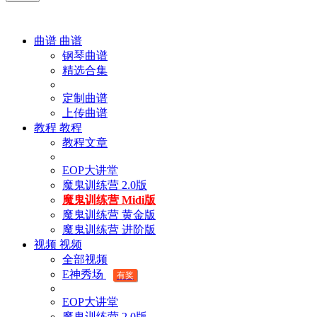
曲谱
曲谱
钢琴曲谱
精选合集
定制曲谱
上传曲谱
教程
教程
教程文章
EOP大讲堂
魔鬼训练营 2.0版
魔鬼训练营 Midi版
魔鬼训练营 黄金版
魔鬼训练营 进阶版
视频
视频
全部视频
E神秀场
有奖
EOP大讲堂
魔鬼训练营 2.0版