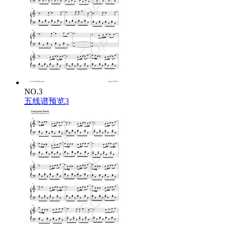
What about now
NO.3
五线谱预览3