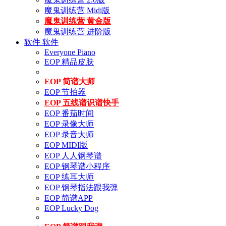
魔鬼训练营 Midi版
魔鬼训练营 黄金版
魔鬼训练营 进阶版
软件
软件
Everyone Piano
EOP 精品皮肤
EOP 简谱大师
EOP 节拍器
EOP 五线谱识谱快手
EOP 番茄时间
EOP 录像大师
EOP 录音大师
EOP MIDI版
EOP 人人钢琴谱
EOP 钢琴谱小程序
EOP 练耳大师
EOP 钢琴指法跟我弹
EOP 简谱APP
EOP Lucky Dog