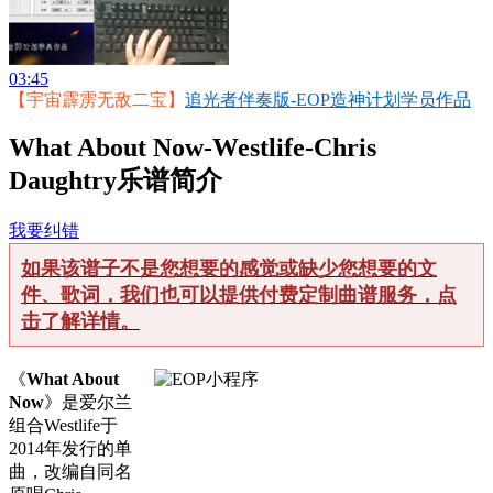
03:45
【宇宙霹雳无敌二宝】
追光者伴奏版-EOP造神计划学员作品
What About Now-Westlife-Chris
Daughtry乐谱简介
我要纠错
如果该谱子不是您想要的感觉或缺少您想要的文
件、歌词，我们也可以提供付费定制曲谱服务，点
击了解详情。
《
What About
Now
》是爱尔兰
组合Westlife于
2014年发行的单
曲，改编自同名