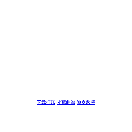
下载打印
收藏曲谱
弹奏教程