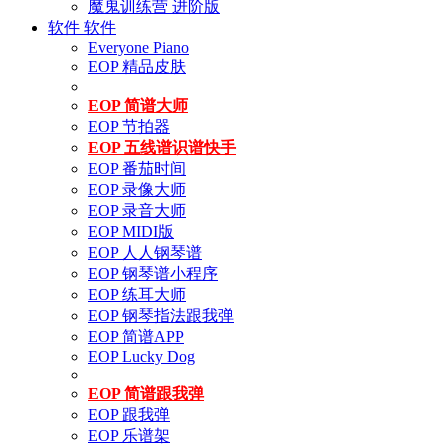
魔鬼训练营 进阶版
软件
软件
Everyone Piano
EOP 精品皮肤
EOP 简谱大师
EOP 节拍器
EOP 五线谱识谱快手
EOP 番茄时间
EOP 录像大师
EOP 录音大师
EOP MIDI版
EOP 人人钢琴谱
EOP 钢琴谱小程序
EOP 练耳大师
EOP 钢琴指法跟我弹
EOP 简谱APP
EOP Lucky Dog
EOP 简谱跟我弹
EOP 跟我弹
EOP 乐谱架