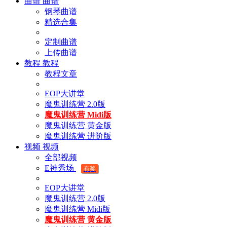
曲谱
曲谱
钢琴曲谱
精选合集
定制曲谱
上传曲谱
教程
教程
教程文章
EOP大讲堂
魔鬼训练营 2.0版
魔鬼训练营 Midi版
魔鬼训练营 黄金版
魔鬼训练营 进阶版
视频
视频
全部视频
E神秀场
有奖
EOP大讲堂
魔鬼训练营 2.0版
魔鬼训练营 Midi版
魔鬼训练营 黄金版