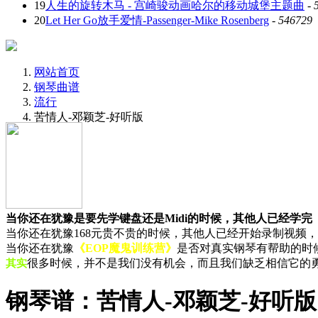
19
人生的旋转木马 - 宫崎骏动画哈尔的移动城堡主题曲
-
20
Let Her Go放手爱情-Passenger-Mike Rosenberg
-
546729
网站首页
钢琴曲谱
流行
苦情人-邓颖芝-好听版
当你还在犹豫是要先学键盘还是Midi的时候，其他人已经学完
当你还在犹豫168元贵不贵的时候，其他人已经开始录制视频
当你还在犹豫
《EOP魔鬼训练营》
是否对真实钢琴有帮助的时候
很多时候，并不是我们没有机会，而且我们缺乏相信它的
其实
钢琴谱：苦情人-邓颖芝-好听版