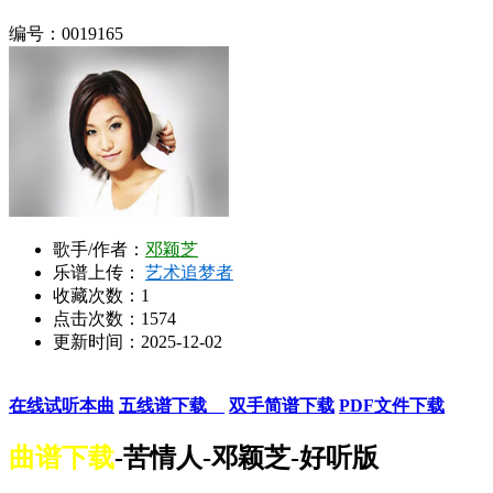
编号：0019165
歌手/作者：
邓颖芝
乐谱上传：
艺术追梦者
收藏次数：
1
点击次数：1574
更新时间：2025-12-02
在线试听本曲
五线谱下载
双手简谱下载
PDF文件下载
曲谱下载
-苦情人-邓颖芝-好听版