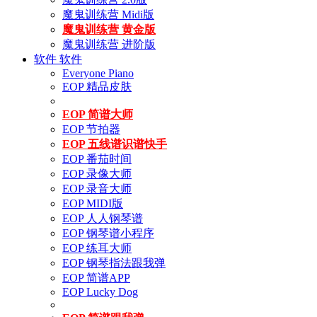
魔鬼训练营 Midi版
魔鬼训练营 黄金版
魔鬼训练营 进阶版
软件
软件
Everyone Piano
EOP 精品皮肤
EOP 简谱大师
EOP 节拍器
EOP 五线谱识谱快手
EOP 番茄时间
EOP 录像大师
EOP 录音大师
EOP MIDI版
EOP 人人钢琴谱
EOP 钢琴谱小程序
EOP 练耳大师
EOP 钢琴指法跟我弹
EOP 简谱APP
EOP Lucky Dog