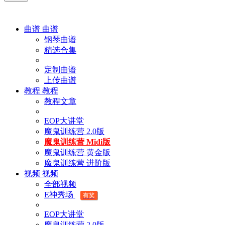
曲谱
曲谱
钢琴曲谱
精选合集
定制曲谱
上传曲谱
教程
教程
教程文章
EOP大讲堂
魔鬼训练营 2.0版
魔鬼训练营 Midi版
魔鬼训练营 黄金版
魔鬼训练营 进阶版
视频
视频
全部视频
E神秀场
有奖
EOP大讲堂
魔鬼训练营 2.0版