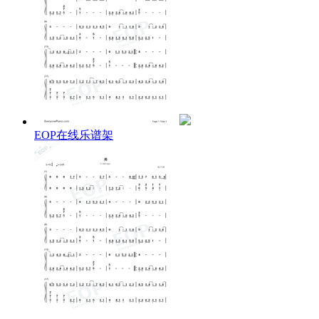
EOP在线乐谱架