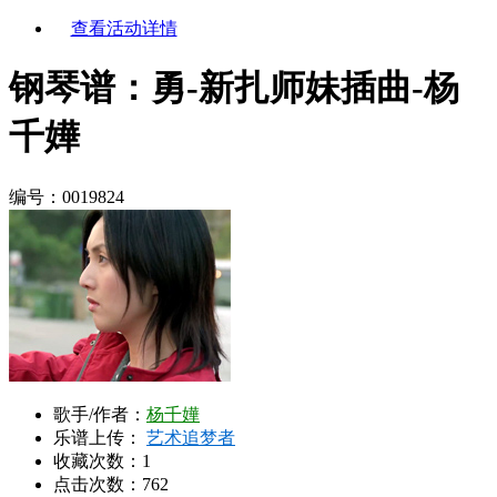
查看活动详情
钢琴谱：勇-新扎师妹插曲-杨
千嬅
编号：0019824
歌手/作者：
杨千嬅
乐谱上传：
艺术追梦者
收藏次数：
1
点击次数：762