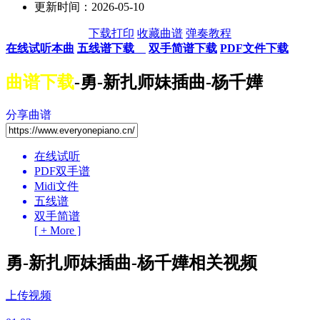
更新时间：2026-05-10
下载打印
收藏曲谱
弹奏教程
在线试听本曲
五线谱下载
双手简谱下载
PDF文件下载
曲谱下载
-勇-新扎师妹插曲-杨千嬅
分享曲谱
在线试听
PDF双手谱
Midi文件
五线谱
双手简谱
[ + More ]
勇-新扎师妹插曲-杨千嬅相关视频
上传视频