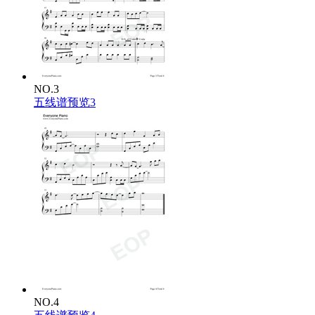
再没有支援
还是有这点英勇
渴望爱的人
全部爱得很英勇
NO.3
五线谱预览3
NO.4