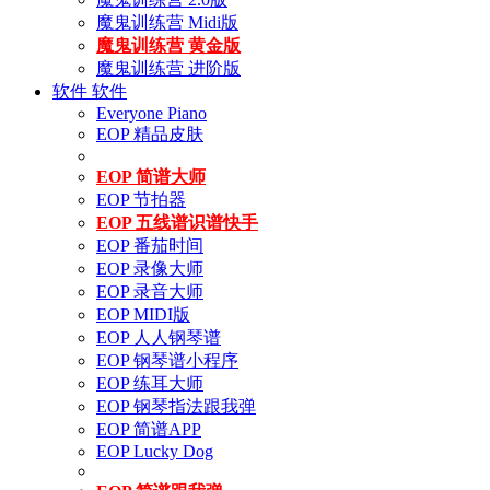
魔鬼训练营 Midi版
魔鬼训练营 黄金版
魔鬼训练营 进阶版
软件
软件
Everyone Piano
EOP 精品皮肤
EOP 简谱大师
EOP 节拍器
EOP 五线谱识谱快手
EOP 番茄时间
EOP 录像大师
EOP 录音大师
EOP MIDI版
EOP 人人钢琴谱
EOP 钢琴谱小程序
EOP 练耳大师
EOP 钢琴指法跟我弹
EOP 简谱APP
EOP Lucky Dog