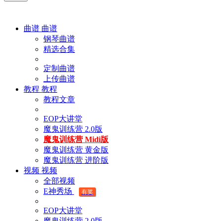
曲谱
曲谱
钢琴曲谱
精选合集
定制曲谱
上传曲谱
教程
教程
教程文章
EOP大讲堂
魔鬼训练营 2.0版
魔鬼训练营 Midi版
魔鬼训练营 黄金版
魔鬼训练营 进阶版
视频
视频
全部视频
E神秀场
有奖
EOP大讲堂
魔鬼训练营 2.0版