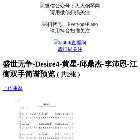
谁怕金戈铁马
微信公众号：人人钢琴网
星：
请用微信扫描关注
虚掷了年华 谁怕
抖音号：EveryonePiano
请用抖音扫描关注
bilibili直播间
请扫描关注
盛世无争-Desire4-黄星-邱鼎杰-李沛恩-江
衡双手简谱预览
( 共2张 )
上传曲谱