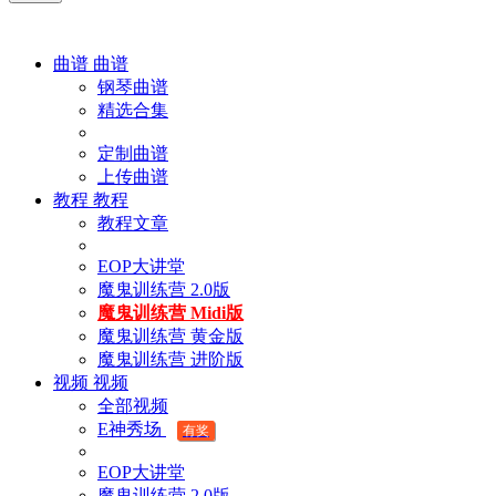
曲谱
曲谱
钢琴曲谱
精选合集
定制曲谱
上传曲谱
教程
教程
教程文章
EOP大讲堂
魔鬼训练营 2.0版
魔鬼训练营 Midi版
魔鬼训练营 黄金版
魔鬼训练营 进阶版
视频
视频
全部视频
E神秀场
有奖
EOP大讲堂
魔鬼训练营 2.0版