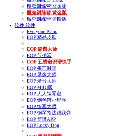
魔鬼训练营 Midi版
魔鬼训练营 黄金版
魔鬼训练营 进阶版
软件
软件
Everyone Piano
EOP 精品皮肤
EOP 简谱大师
EOP 节拍器
EOP 五线谱识谱快手
EOP 番茄时间
EOP 录像大师
EOP 录音大师
EOP MIDI版
EOP 人人钢琴谱
EOP 钢琴谱小程序
EOP 练耳大师
EOP 钢琴指法跟我弹
EOP 简谱APP
EOP Lucky Dog