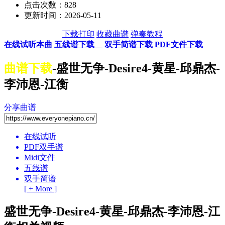
点击次数：828
更新时间：2026-05-11
下载打印
收藏曲谱
弹奏教程
在线试听本曲
五线谱下载
双手简谱下载
PDF文件下载
曲谱下载
-盛世无争-Desire4-黄星-邱鼎杰-
李沛恩-江衡
分享曲谱
在线试听
PDF双手谱
Midi文件
五线谱
双手简谱
[ + More ]
盛世无争-Desire4-黄星-邱鼎杰-李沛恩-江