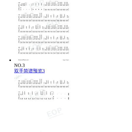
NO.3
双手简谱预览3