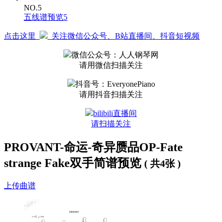
NO.5
五线谱预览5
点击这里
关注微信公众号、B站直播间、抖音短视频
微信公众号：人人钢琴网
请用微信扫描关注
抖音号：EveryonePiano
请用抖音扫描关注
bilibili直播间
请扫描关注
PROVANT-命运-奇异赝品OP-Fate
strange Fake双手简谱预览
( 共4张 )
上传曲谱