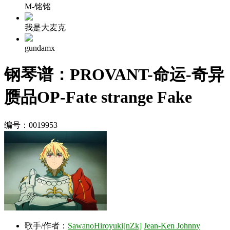
M-铭铭
我是大麦克
gundamx
钢琴谱：PROVANT-命运-奇异
赝品OP-Fate strange Fake
编号：0019953
歌手/作者：
SawanoHiroyuki[nZk]
Jean-Ken Johnny