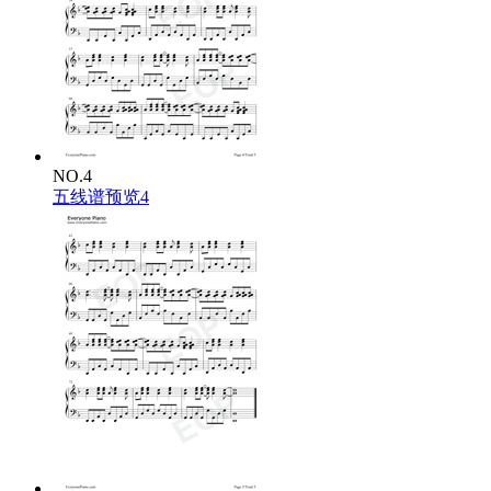
NO.4
五线谱预览4