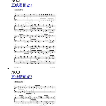
NO.2
五线谱预览2
NO.3
五线谱预览3