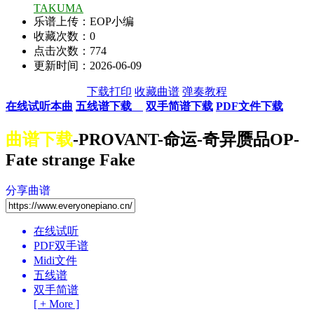
TAKUMA
乐谱上传：EOP小编
收藏次数：
0
点击次数：774
更新时间：2026-06-09
下载打印
收藏曲谱
弹奏教程
在线试听本曲
五线谱下载
双手简谱下载
PDF文件下载
曲谱下载
-PROVANT-命运-奇异赝品OP-
Fate strange Fake
分享曲谱
在线试听
PDF双手谱
Midi文件
五线谱
双手简谱
[ + More ]