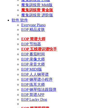
魔鬼训练营 Midi版
魔鬼训练营 黄金版
魔鬼训练营 进阶版
软件
软件
Everyone Piano
EOP 精品皮肤
EOP 简谱大师
EOP 节拍器
EOP 五线谱识谱快手
EOP 番茄时间
EOP 录像大师
EOP 录音大师
EOP MIDI版
EOP 人人钢琴谱
EOP 钢琴谱小程序
EOP 练耳大师
EOP 钢琴指法跟我弹
EOP 简谱APP
EOP Lucky Dog