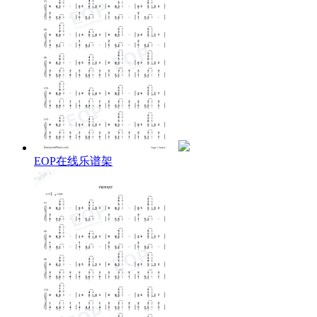
EOP在线乐谱架