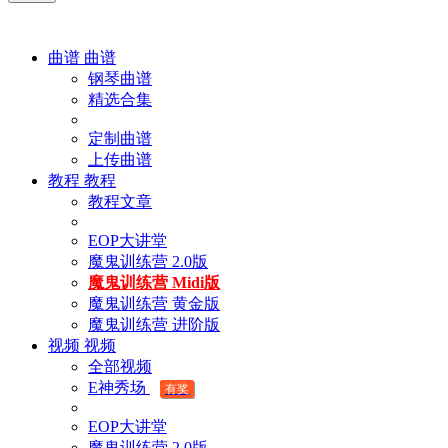
曲谱
曲谱
钢琴曲谱
精选合集
定制曲谱
上传曲谱
教程
教程
教程文章
EOP大讲堂
魔鬼训练营 2.0版
魔鬼训练营 Midi版
魔鬼训练营 黄金版
魔鬼训练营 进阶版
视频
视频
全部视频
E神秀场
有奖
EOP大讲堂
魔鬼训练营 2.0版