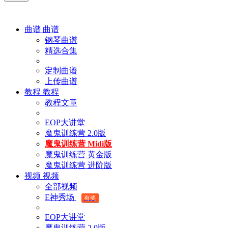
曲谱
曲谱
钢琴曲谱
精选合集
定制曲谱
上传曲谱
教程
教程
教程文章
EOP大讲堂
魔鬼训练营 2.0版
魔鬼训练营 Midi版
魔鬼训练营 黄金版
魔鬼训练营 进阶版
视频
视频
全部视频
E神秀场
有奖
EOP大讲堂
魔鬼训练营 2.0版