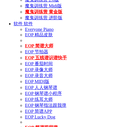
魔鬼训练营 Midi版
魔鬼训练营 黄金版
魔鬼训练营 进阶版
软件
软件
Everyone Piano
EOP 精品皮肤
EOP 简谱大师
EOP 节拍器
EOP 五线谱识谱快手
EOP 番茄时间
EOP 录像大师
EOP 录音大师
EOP MIDI版
EOP 人人钢琴谱
EOP 钢琴谱小程序
EOP 练耳大师
EOP 钢琴指法跟我弹
EOP 简谱APP
EOP Lucky Dog