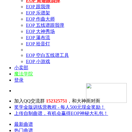
EOP 简谱跟我弹
EOP 跟我弹
EOP 乐谱架
EOP 作曲大师
EOP 五线谱跟我弹
EOP 大神秀场
EOP 瀑布流
EOP 拾音灯
EOP 空白五线谱工具
EOP 小游戏
小卖部
魔法学院
登录
加入QQ交流群
152325751
，和大神面对面
奖学金版训练营教程 - 每人500元现金奖励！
上传自制曲谱，有机会赢得EOP神秘大礼包！
最新曲谱
热门曲谱