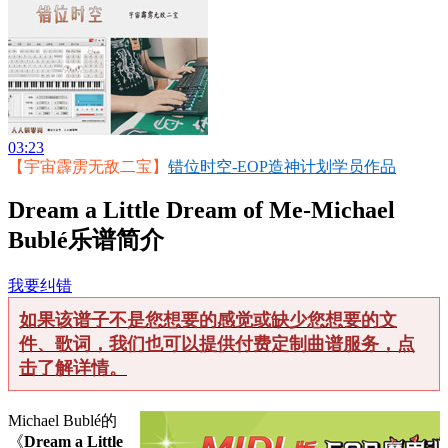
03:23
【宇宙霹雳无敌二宝】
错位时空-EOP造神计划学员作品
Dream a Little Dream of Me-Michael
Bublé乐谱简介
我要纠错
如果该谱子不是您想要的感觉或缺少您想要的文
件、歌词，我们也可以提供付费定制曲谱服务，点
击了解详情。
Michael Bublé的
《
Dream a Little