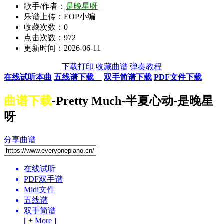
歌手/作者：
是晚星呀
乐谱上传：EOP小编
收藏次数：
0
点击次数：972
更新时间：2026-06-11
下载打印
收藏曲谱
弹奏教程
在线试听本曲
五线谱下载
双手简谱下载
PDF文件下载
曲谱下载
-Pretty Much-半夏心动-是晚星
呀
分享曲谱
在线试听
PDF双手谱
Midi文件
五线谱
双手简谱
[ + More ]