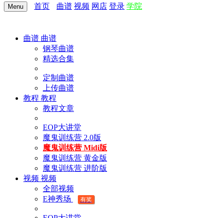
首页
曲谱
视频
网店
登录
学院
Menu
曲谱
曲谱
钢琴曲谱
精选合集
定制曲谱
上传曲谱
教程
教程
教程文章
EOP大讲堂
魔鬼训练营 2.0版
魔鬼训练营 Midi版
魔鬼训练营 黄金版
魔鬼训练营 进阶版
视频
视频
全部视频
E神秀场
有奖
EOP大讲堂