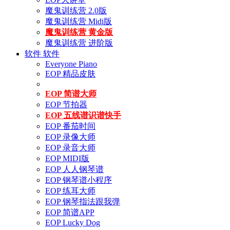
魔鬼训练营 2.0版
魔鬼训练营 Midi版
魔鬼训练营 黄金版
魔鬼训练营 进阶版
软件
软件
Everyone Piano
EOP 精品皮肤
EOP 简谱大师
EOP 节拍器
EOP 五线谱识谱快手
EOP 番茄时间
EOP 录像大师
EOP 录音大师
EOP MIDI版
EOP 人人钢琴谱
EOP 钢琴谱小程序
EOP 练耳大师
EOP 钢琴指法跟我弹
EOP 简谱APP
EOP Lucky Dog