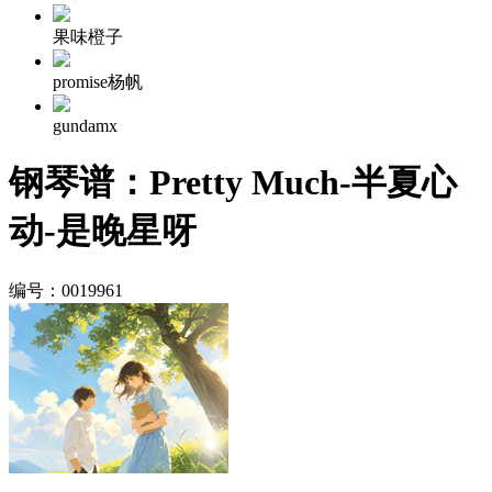
果味橙子
promise杨帆
gundamx
钢琴谱：Pretty Much-半夏心
动-是晚星呀
编号：0019961