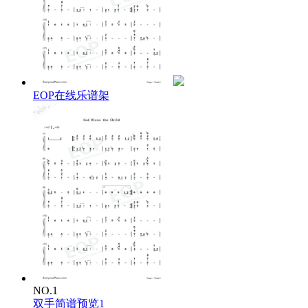
EOP在线乐谱架
NO.1
双手简谱预览1