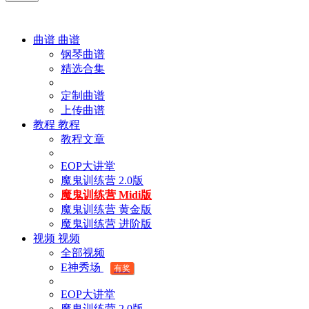
曲谱
曲谱
钢琴曲谱
精选合集
定制曲谱
上传曲谱
教程
教程
教程文章
EOP大讲堂
魔鬼训练营 2.0版
魔鬼训练营 Midi版
魔鬼训练营 黄金版
魔鬼训练营 进阶版
视频
视频
全部视频
E神秀场
有奖
EOP大讲堂
魔鬼训练营 2.0版