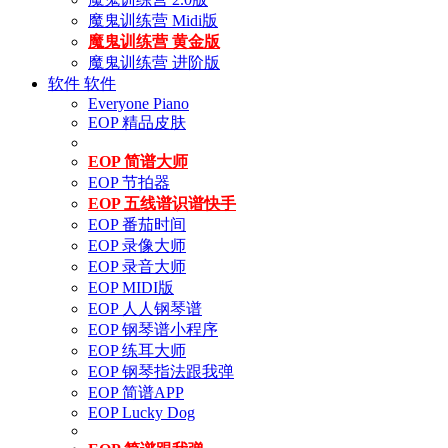
魔鬼训练营 Midi版
魔鬼训练营 黄金版
魔鬼训练营 进阶版
软件
软件
Everyone Piano
EOP 精品皮肤
EOP 简谱大师
EOP 节拍器
EOP 五线谱识谱快手
EOP 番茄时间
EOP 录像大师
EOP 录音大师
EOP MIDI版
EOP 人人钢琴谱
EOP 钢琴谱小程序
EOP 练耳大师
EOP 钢琴指法跟我弹
EOP 简谱APP
EOP Lucky Dog