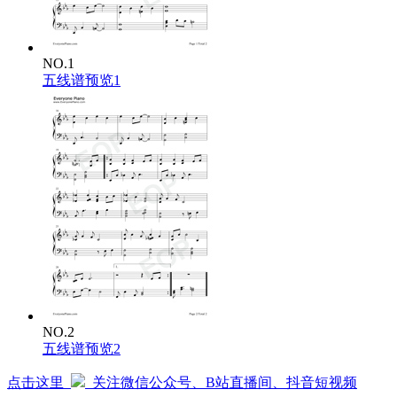
Cause hes got his own
NO.1
五线谱预览1
NO.2
五线谱预览2
点击这里
关注微信公众号、B站直播间、抖音短视频