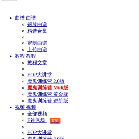
曲谱
曲谱
钢琴曲谱
精选合集
定制曲谱
上传曲谱
教程
教程
教程文章
EOP大讲堂
魔鬼训练营 2.0版
魔鬼训练营 Midi版
魔鬼训练营 黄金版
魔鬼训练营 进阶版
视频
视频
全部视频
E神秀场
有奖
EOP大讲堂
魔鬼训练营 2.0版