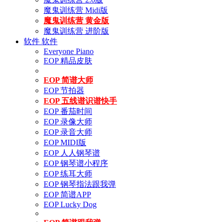
魔鬼训练营 Midi版
魔鬼训练营 黄金版
魔鬼训练营 进阶版
软件
软件
Everyone Piano
EOP 精品皮肤
EOP 简谱大师
EOP 节拍器
EOP 五线谱识谱快手
EOP 番茄时间
EOP 录像大师
EOP 录音大师
EOP MIDI版
EOP 人人钢琴谱
EOP 钢琴谱小程序
EOP 练耳大师
EOP 钢琴指法跟我弹
EOP 简谱APP
EOP Lucky Dog