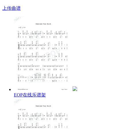
上传曲谱
EOP在线乐谱架