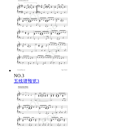
NO.3
五线谱预览3