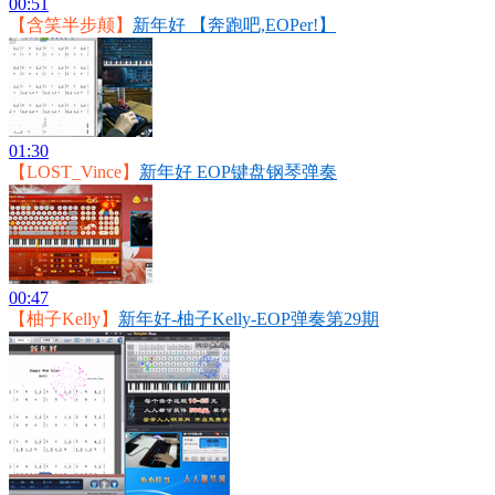
00:51
【含笑半步颠】
新年好 【奔跑吧,EOPer!】
01:30
【LOST_Vince】
新年好 EOP键盘钢琴弹奏
00:47
【柚子Kelly】
新年好-柚子Kelly-EOP弹奏第29期