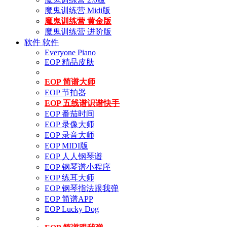
魔鬼训练营 Midi版
魔鬼训练营 黄金版
魔鬼训练营 进阶版
软件
软件
Everyone Piano
EOP 精品皮肤
EOP 简谱大师
EOP 节拍器
EOP 五线谱识谱快手
EOP 番茄时间
EOP 录像大师
EOP 录音大师
EOP MIDI版
EOP 人人钢琴谱
EOP 钢琴谱小程序
EOP 练耳大师
EOP 钢琴指法跟我弹
EOP 简谱APP
EOP Lucky Dog