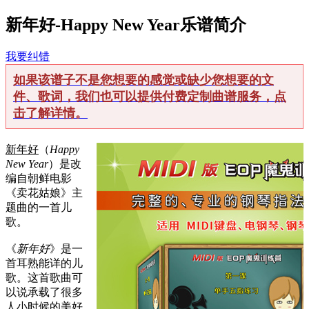
新年好-Happy New Year乐谱简介
我要纠错
如果该谱子不是您想要的感觉或缺少您想要的文
件、歌词，我们也可以提供付费定制曲谱服务，点
击了解详情。
新年好
（
Happy
New Year
）是改
编自朝鲜电影
《卖花姑娘》主
题曲的一首儿
歌。
《
新年好
》是一
首耳熟能详的儿
歌。这首歌曲可
以说承载了很多
人小时候的美好