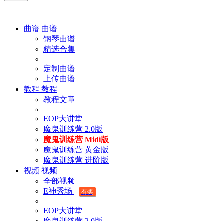
曲谱
曲谱
钢琴曲谱
精选合集
定制曲谱
上传曲谱
教程
教程
教程文章
EOP大讲堂
魔鬼训练营 2.0版
魔鬼训练营 Midi版
魔鬼训练营 黄金版
魔鬼训练营 进阶版
视频
视频
全部视频
E神秀场
有奖
EOP大讲堂
魔鬼训练营 2.0版