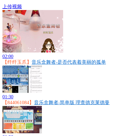
上传视频
02:00
【纤纤玉爪】
音乐盒舞者-是否代表着美丽的孤单
01:30
【844061084】
音乐盒舞者-简单版 理查德克莱德曼