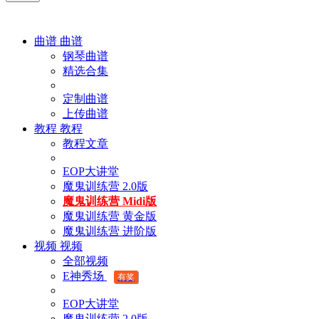
曲谱
曲谱
钢琴曲谱
精选合集
定制曲谱
上传曲谱
教程
教程
教程文章
EOP大讲堂
魔鬼训练营 2.0版
魔鬼训练营 Midi版
魔鬼训练营 黄金版
魔鬼训练营 进阶版
视频
视频
全部视频
E神秀场
有奖
EOP大讲堂
魔鬼训练营 2.0版