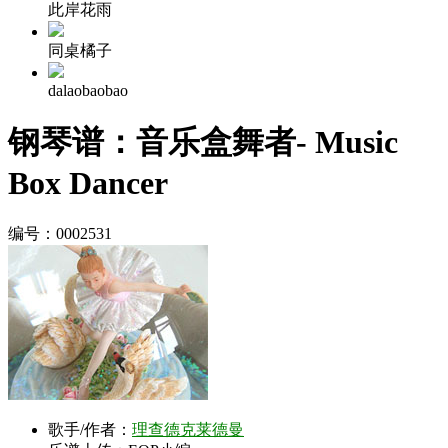
此岸花雨
同桌橘子
dalaobaobao
钢琴谱：音乐盒舞者- Music
Box Dancer
编号：0002531
歌手/作者：
理查德克莱德曼