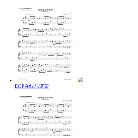
下方还提供了
音乐盒舞者钢琴谱
，欢迎感兴趣的朋友下载使
用。
EOP在线乐谱架