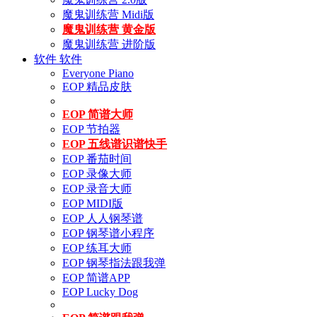
魔鬼训练营 Midi版
魔鬼训练营 黄金版
魔鬼训练营 进阶版
软件
软件
Everyone Piano
EOP 精品皮肤
EOP 简谱大师
EOP 节拍器
EOP 五线谱识谱快手
EOP 番茄时间
EOP 录像大师
EOP 录音大师
EOP MIDI版
EOP 人人钢琴谱
EOP 钢琴谱小程序
EOP 练耳大师
EOP 钢琴指法跟我弹
EOP 简谱APP
EOP Lucky Dog