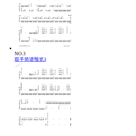
NO.3
双手简谱预览3