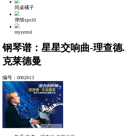
同桌橘子
弹情xps10
myyerrol
钢琴谱：星星交响曲-理查德.
克莱德曼
编号：0002613