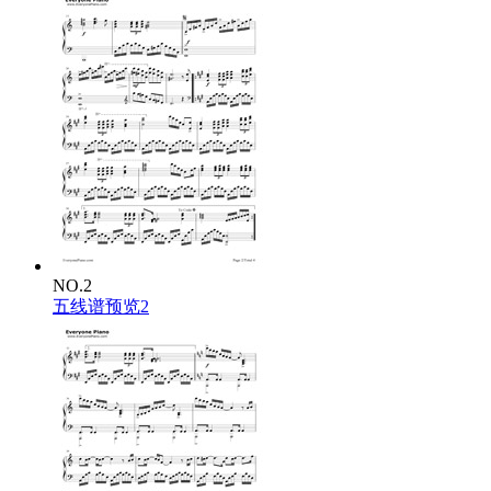
NO.2
五线谱预览2