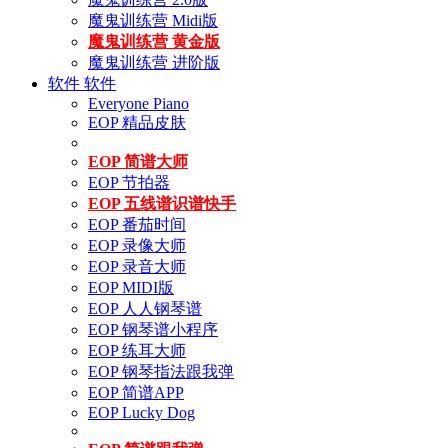
魔鬼训练营 Midi版
魔鬼训练营 黄金版
魔鬼训练营 进阶版
软件
软件
Everyone Piano
EOP 精品皮肤
EOP 简谱大师
EOP 节拍器
EOP 五线谱识谱快手
EOP 番茄时间
EOP 录像大师
EOP 录音大师
EOP MIDI版
EOP 人人钢琴谱
EOP 钢琴谱小程序
EOP 练耳大师
EOP 钢琴指法跟我弹
EOP 简谱APP
EOP Lucky Dog