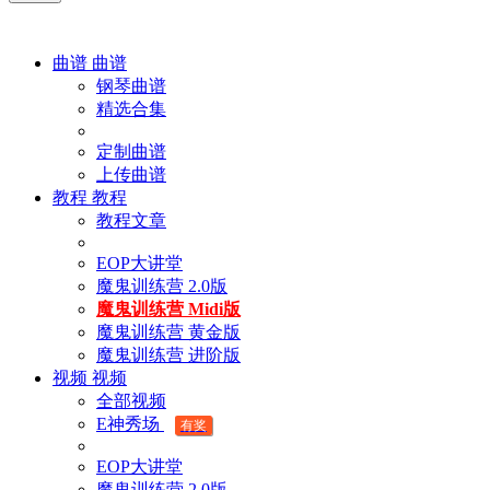
曲谱
曲谱
钢琴曲谱
精选合集
定制曲谱
上传曲谱
教程
教程
教程文章
EOP大讲堂
魔鬼训练营 2.0版
魔鬼训练营 Midi版
魔鬼训练营 黄金版
魔鬼训练营 进阶版
视频
视频
全部视频
E神秀场
有奖
EOP大讲堂
魔鬼训练营 2.0版