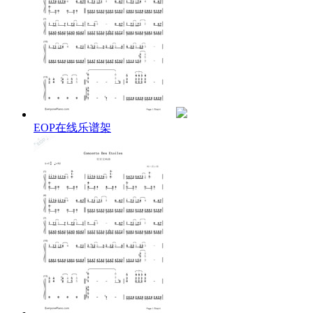
EOP在线乐谱架