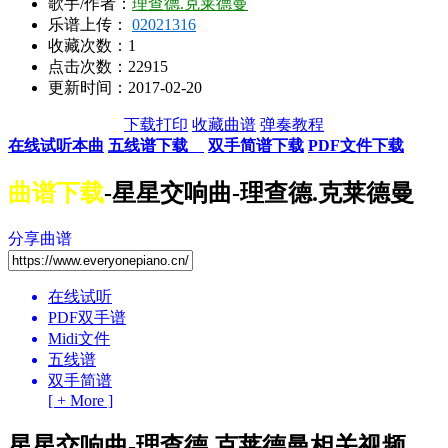
歌手/作者：
理查德.克莱德曼
乐谱上传：
02021316
收藏次数：
1
点击次数：22915
更新时间：2017-02-20
下载打印
收藏曲谱
弹奏教程
在线试听本曲
五线谱下载
双手简谱下载
PDF文件下载
曲谱下载
-星星交响曲-理查德.克莱德曼
分享曲谱
在线试听
PDF双手谱
Midi文件
五线谱
双手简谱
[ + More ]
星星交响曲-理查德.克莱德曼相关视频