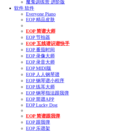
魔鬼训练营 进阶版
软件
软件
Everyone Piano
EOP 精品皮肤
EOP 简谱大师
EOP 节拍器
EOP 五线谱识谱快手
EOP 番茄时间
EOP 录像大师
EOP 录音大师
EOP MIDI版
EOP 人人钢琴谱
EOP 钢琴谱小程序
EOP 练耳大师
EOP 钢琴指法跟我弹
EOP 简谱APP
EOP Lucky Dog
EOP 简谱跟我弹
EOP 跟我弹
EOP 乐谱架