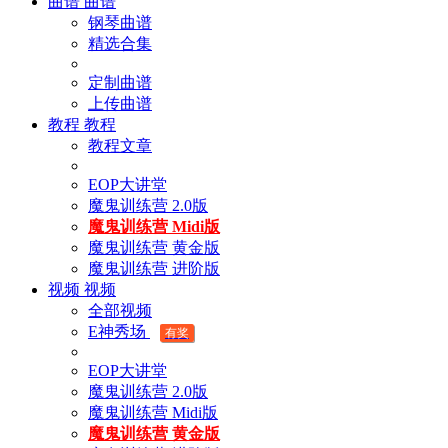
曲谱
曲谱
钢琴曲谱
精选合集
定制曲谱
上传曲谱
教程
教程
教程文章
EOP大讲堂
魔鬼训练营 2.0版
魔鬼训练营 Midi版
魔鬼训练营 黄金版
魔鬼训练营 进阶版
视频
视频
全部视频
E神秀场
有奖
EOP大讲堂
魔鬼训练营 2.0版
魔鬼训练营 Midi版
魔鬼训练营 黄金版