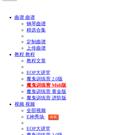
曲谱
曲谱
钢琴曲谱
精选合集
定制曲谱
上传曲谱
教程
教程
教程文章
EOP大讲堂
魔鬼训练营 2.0版
魔鬼训练营 Midi版
魔鬼训练营 黄金版
魔鬼训练营 进阶版
视频
视频
全部视频
E神秀场
有奖
EOP大讲堂
魔鬼训练营 2.0版