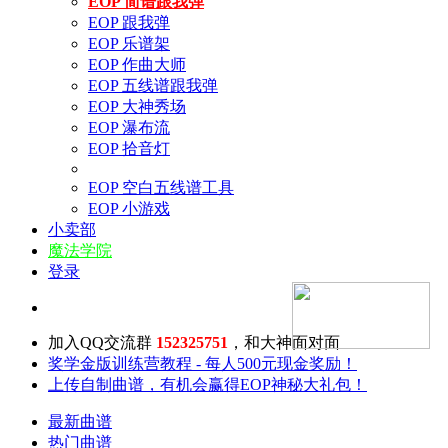
EOP 简谱跟我弹
EOP 跟我弹
EOP 乐谱架
EOP 作曲大师
EOP 五线谱跟我弹
EOP 大神秀场
EOP 瀑布流
EOP 拾音灯
EOP 空白五线谱工具
EOP 小游戏
小卖部
魔法学院
登录
加入QQ交流群
152325751
，和大神面对面
奖学金版训练营教程 - 每人500元现金奖励！
上传自制曲谱，有机会赢得EOP神秘大礼包！
最新曲谱
热门曲谱