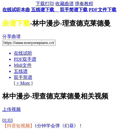
下载打印
收藏曲谱
弹奏教程
在线试听本曲
五线谱下载
双手简谱下载
PDF文件下载
曲谱下载
-林中漫步-理查德克莱德曼
分享曲谱
在线试听
PDF双手谱
Midi文件
五线谱
双手简谱
[ + More ]
林中漫步-理查德克莱德曼相关视频
上传视频
01:03
【抖音短视频】
1分钟学会弹《幻昼》！