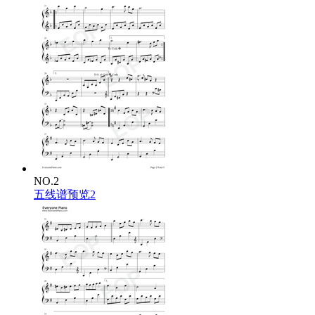
NO.2
五线谱预览2