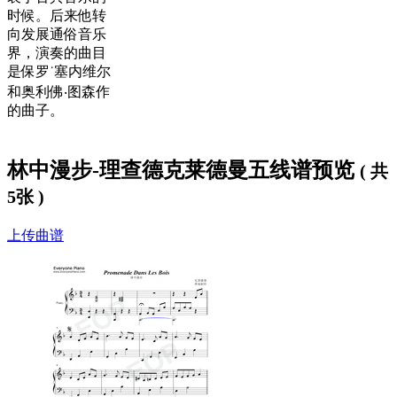
时候。后来他转
向发展通俗音乐
界，演奏的曲目
是保罗˙塞内维尔
和奥利佛‧图森作
的曲子。
林中漫步-理查德克莱德曼五线谱预览
( 共
5张 )
上传曲谱