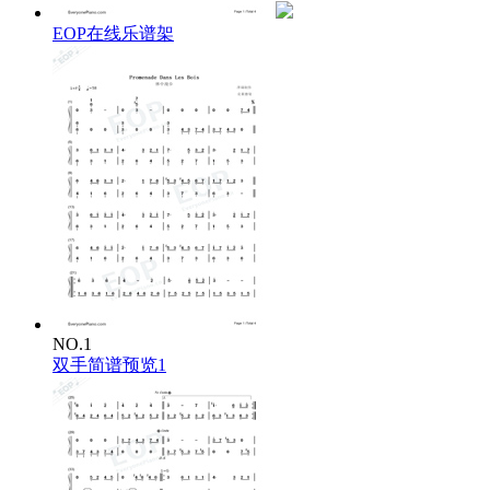
EOP在线乐谱架
NO.1
双手简谱预览1