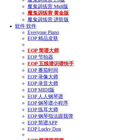
魔鬼训练营 Midi版
魔鬼训练营 黄金版
魔鬼训练营 进阶版
软件
软件
Everyone Piano
EOP 精品皮肤
EOP 简谱大师
EOP 节拍器
EOP 五线谱识谱快手
EOP 番茄时间
EOP 录像大师
EOP 录音大师
EOP MIDI版
EOP 人人钢琴谱
EOP 钢琴谱小程序
EOP 练耳大师
EOP 钢琴指法跟我弹
EOP 简谱APP
EOP Lucky Dog