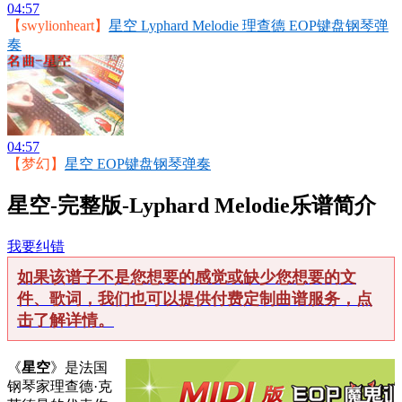
04:57
【swylionheart】
星空 Lyphard Melodie 理查德 EOP键盘钢琴弹
奏
04:57
【梦幻】
星空 EOP键盘钢琴弹奏
星空-完整版-Lyphard Melodie乐谱简介
我要纠错
如果该谱子不是您想要的感觉或缺少您想要的文
件、歌词，我们也可以提供付费定制曲谱服务，点
击了解详情。
《
星空
》是法国
钢琴家理查德·克