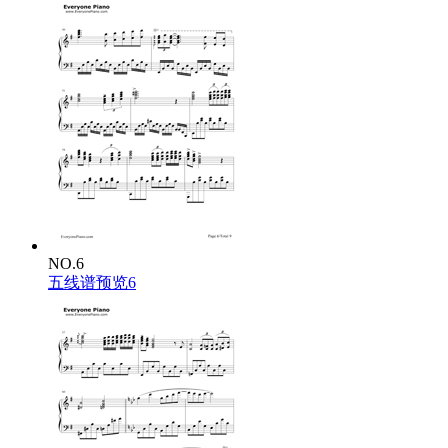
NO.6
五线谱预览6