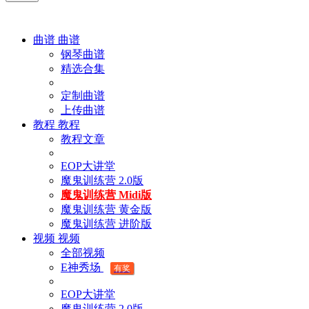
曲谱
曲谱
钢琴曲谱
精选合集
定制曲谱
上传曲谱
教程
教程
教程文章
EOP大讲堂
魔鬼训练营 2.0版
魔鬼训练营 Midi版
魔鬼训练营 黄金版
魔鬼训练营 进阶版
视频
视频
全部视频
E神秀场
有奖
EOP大讲堂
魔鬼训练营 2.0版