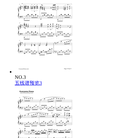
NO.3
五线谱预览3