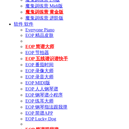
魔鬼训练营 Midi版
魔鬼训练营 黄金版
魔鬼训练营 进阶版
软件
软件
Everyone Piano
EOP 精品皮肤
EOP 简谱大师
EOP 节拍器
EOP 五线谱识谱快手
EOP 番茄时间
EOP 录像大师
EOP 录音大师
EOP MIDI版
EOP 人人钢琴谱
EOP 钢琴谱小程序
EOP 练耳大师
EOP 钢琴指法跟我弹
EOP 简谱APP
EOP Lucky Dog