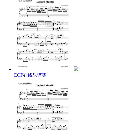
EOP在线乐谱架