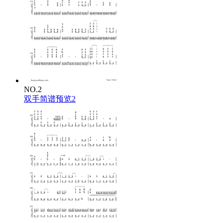
NO.2
双手简谱预览2