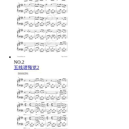
NO.2
五线谱预览2