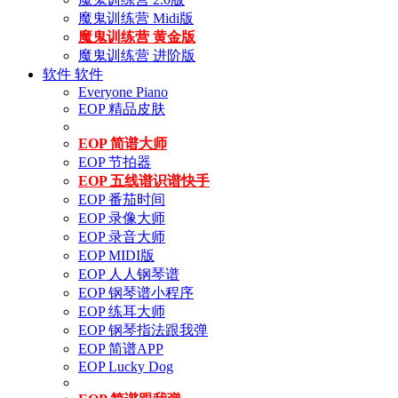
魔鬼训练营 Midi版
魔鬼训练营 黄金版
魔鬼训练营 进阶版
软件
软件
Everyone Piano
EOP 精品皮肤
EOP 简谱大师
EOP 节拍器
EOP 五线谱识谱快手
EOP 番茄时间
EOP 录像大师
EOP 录音大师
EOP MIDI版
EOP 人人钢琴谱
EOP 钢琴谱小程序
EOP 练耳大师
EOP 钢琴指法跟我弹
EOP 简谱APP
EOP Lucky Dog