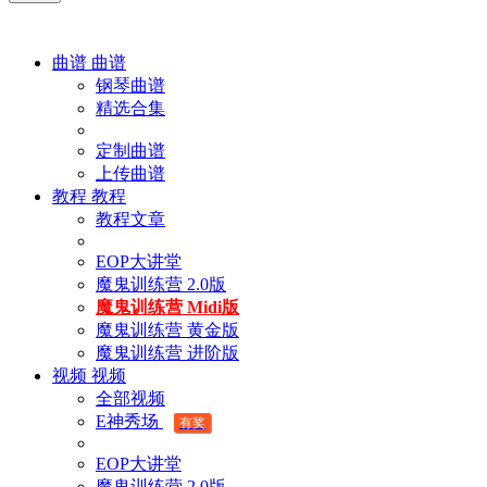
曲谱
曲谱
钢琴曲谱
精选合集
定制曲谱
上传曲谱
教程
教程
教程文章
EOP大讲堂
魔鬼训练营 2.0版
魔鬼训练营 Midi版
魔鬼训练营 黄金版
魔鬼训练营 进阶版
视频
视频
全部视频
E神秀场
有奖
EOP大讲堂
魔鬼训练营 2.0版