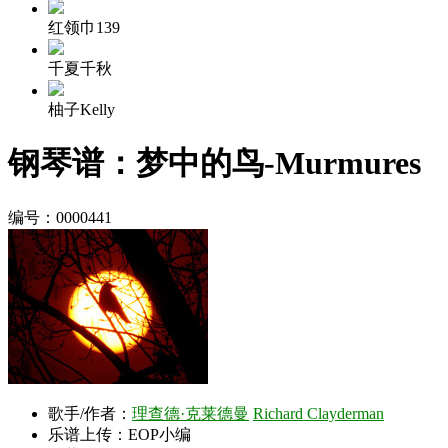
红领巾139
千夏千秋
柚子Kelly
钢琴谱：梦中的鸟-Murmures
编号：0000441
歌手/作者：
理查德·克莱德曼
Richard Clayderman
乐谱上传：EOP小编