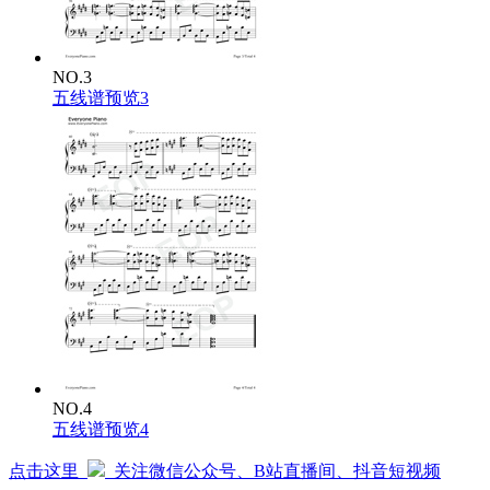
NO.3
五线谱预览3
NO.4
五线谱预览4
点击这里
关注微信公众号、B站直播间、抖音短视频